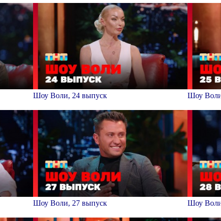
Шоу Воли, 24 выпуск
Шоу Воли
Шоу Воли, 27 выпуск
Шоу Воли