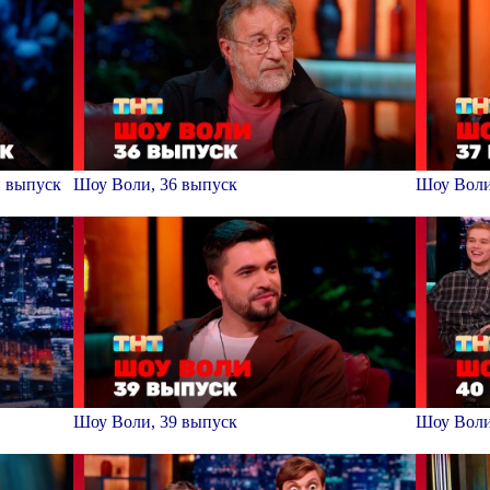
й выпуск
Шоу Воли, 36 выпуск
Шоу Воли
Шоу Воли, 39 выпуск
Шоу Воли