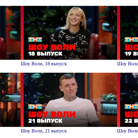
Шоу Воли, 18 выпуск
Шоу Воли
Шоу Воли, 21 выпуск
Шоу Воли