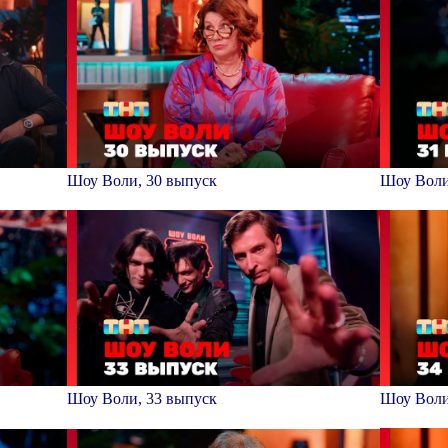
Шоу Воли, 30 выпуск
Шоу Воли
Шоу Воли, 33 выпуск
Шоу Воли