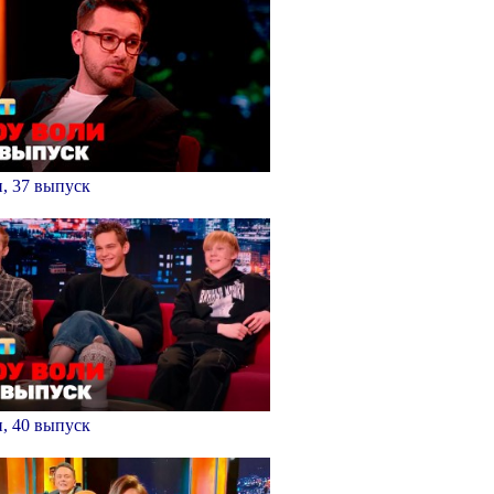
, 37 выпуск
, 40 выпуск