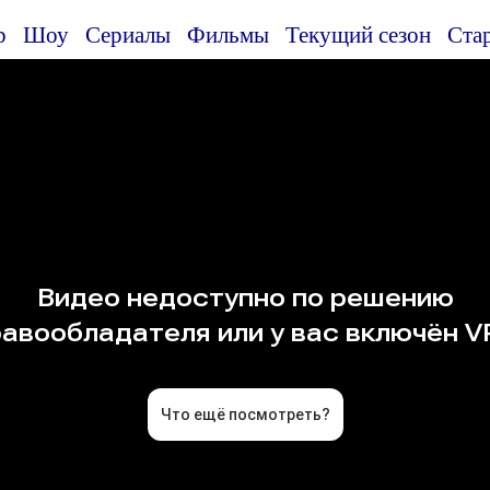
р
Шоу
Сериалы
Фильмы
Текущий сезон
Ста