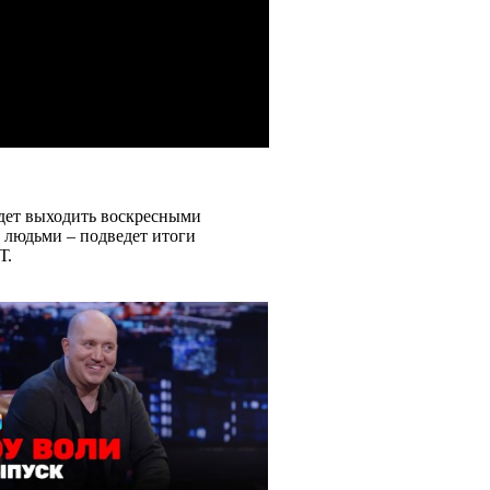
удет выходить воскресными
 людьми – подведет итоги
Т.