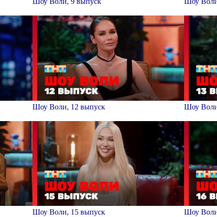
Шоу Воли, 9 выпуск
Шоу Воли
Шоу Воли, 12 выпуск
Шоу Воли
Шоу Воли, 15 выпуск
Шоу Воли