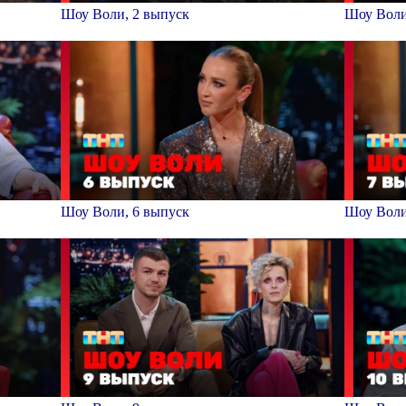
Шоу Воли, 2 выпуск
Шоу Воли
Шоу Воли, 6 выпуск
Шоу Воли