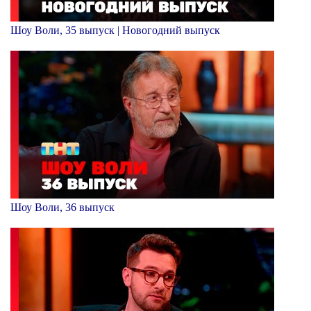
Шоу Воли, 35 выпуск | Новогодний выпуск
Шоу Воли, 36 выпуск