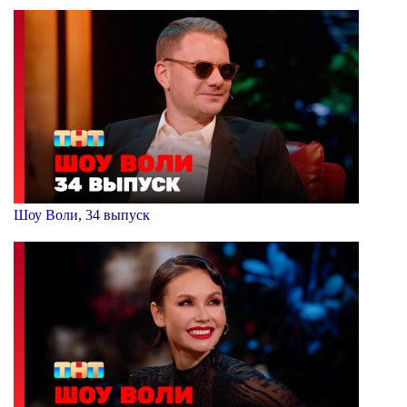
Шоу Воли, 34 выпуск