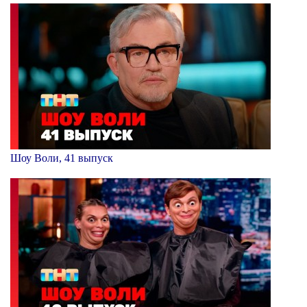
Шоу Воли, 41 выпуск