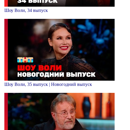
Шоу Воли, 34 выпуск
Шоу Воли, 35 выпуск | Новогодний выпуск