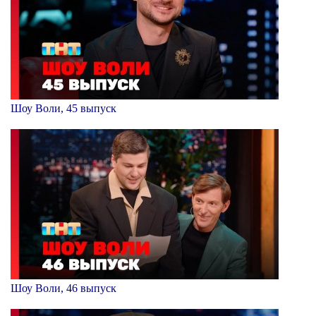
Шоу Воли, 45 выпуск
Шоу Воли, 46 выпуск