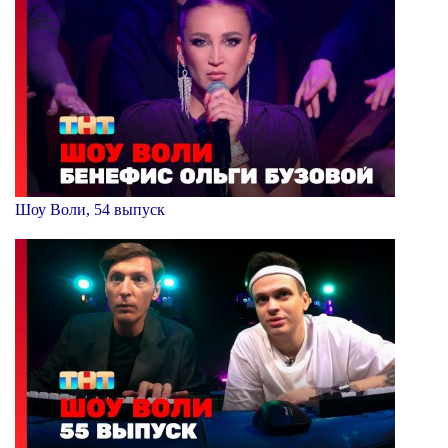
Шоу Воли, 54 выпуск