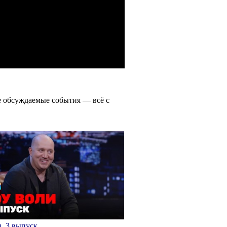
е обсуждаемые события — всё с
, 3 выпуск