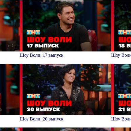
Шоу Воли, 17 выпуск
Шоу Воли
Шоу Воли, 20 выпуск
Шоу Воли