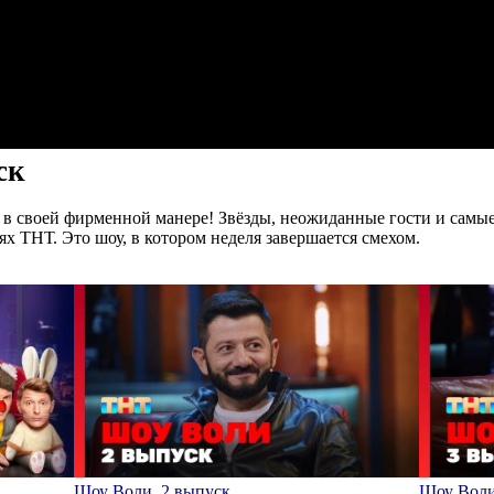
ск
 в своей фирменной манере! Звёзды, неожиданные гости и самы
х ТНТ. Это шоу, в котором неделя завершается смехом.
Шоу Воли, 2 выпуск
Шоу Воли