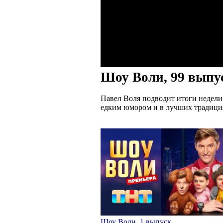
Шоу Воли, 99 выпу
Павел Воля подводит итоги недели
едким юмором и в лучших традиция
Шоу Воли, 1 выпуск