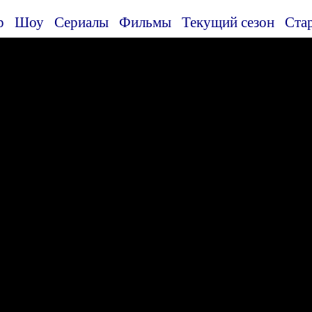
р
Шоу
Сериалы
Фильмы
Текущий сезон
Ста