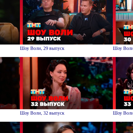
Шоу Воли, 29 выпуск
Шоу Воли
Шоу Воли, 32 выпуск
Шоу Воли