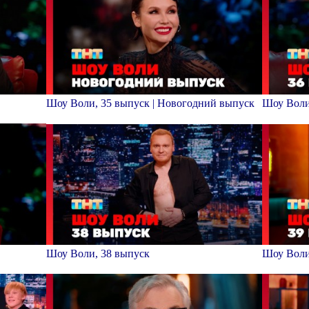
Шоу Воли, 35 выпуск | Новогодний выпуск
Шоу Воли
Шоу Воли, 38 выпуск
Шоу Воли