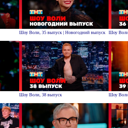
Шоу Воли, 35 выпуск | Новогодний выпуск
Шоу Воли
Шоу Воли, 38 выпуск
Шоу Воли