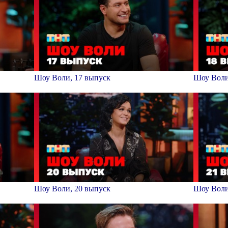
Шоу Воли, 17 выпуск
Шоу Воли
Шоу Воли, 20 выпуск
Шоу Воли