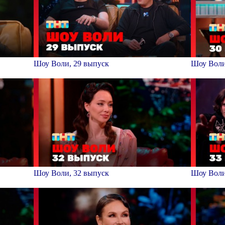
Шоу Воли, 29 выпуск
Шоу Воли
Шоу Воли, 32 выпуск
Шоу Воли