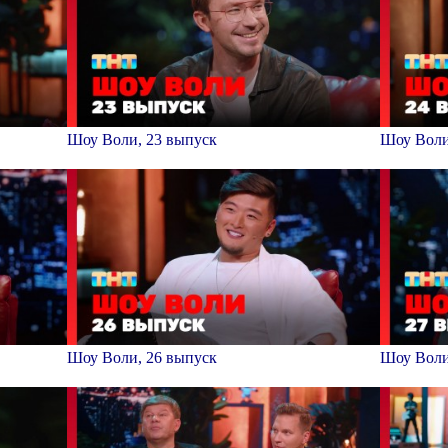
Шоу Воли, 23 выпуск
Шоу Воли
Шоу Воли, 26 выпуск
Шоу Воли