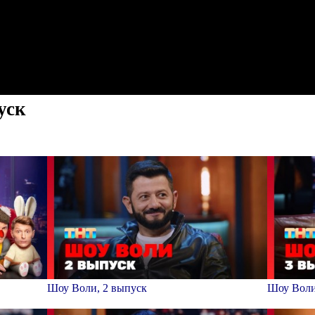
уск
Шоу Воли, 2 выпуск
Шоу Воли