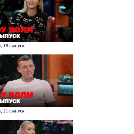
, 18 выпуск
, 21 выпуск