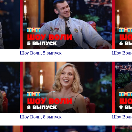
Шоу Воли, 5 выпуск
Шоу Воли
Шоу Воли, 8 выпуск
Шоу Воли