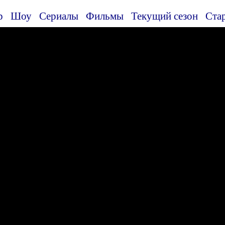
р
Шоу
Сериалы
Фильмы
Текущий сезон
Ста