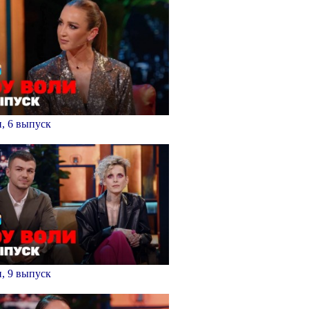
, 6 выпуск
, 9 выпуск