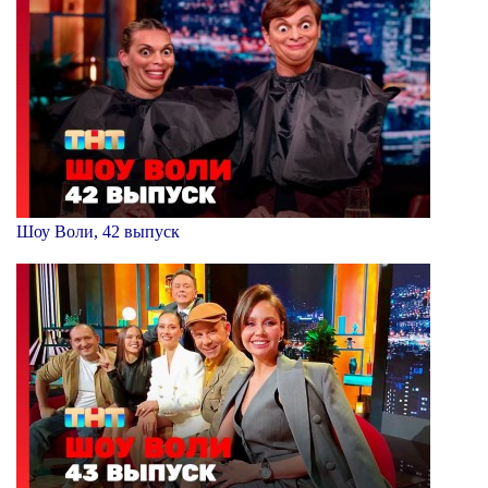
Шоу Воли, 42 выпуск