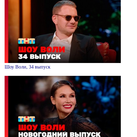
Шоу Воли, 34 выпуск