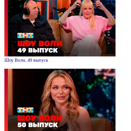
Шоу Воли, 49 выпуск