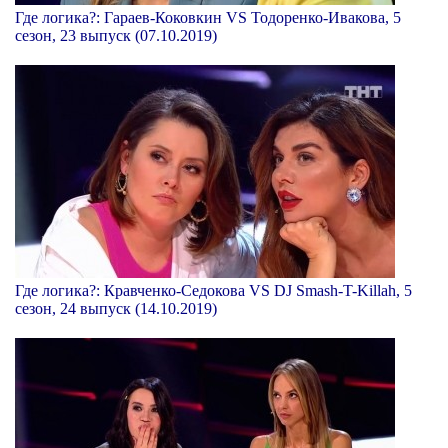
Где логика?: Гараев-Коковкин VS Тодоренко-Ивакова, 5
сезон, 23 выпуск (07.10.2019)
Где логика?: Кравченко-Седокова VS DJ Smash-T-Killah, 5
сезон, 24 выпуск (14.10.2019)