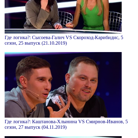
Где логика?: Сысоева-Галич VS Скороход-Карибидис, 5
сезон, 25 выпуск (21.10.2019)
Где логика?: Каштанова-Хлынина VS Смирнов-Иванов, 5
сезон, 27 выпуск (04.11.2019)