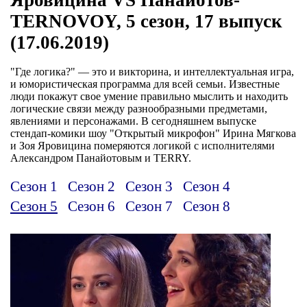
TERNOVOY, 5 сезон, 17 выпуск
(17.06.2019)
"Где логика?" — это и викторина, и интеллектуальная игра,
и юмористическая программа для всей семьи. Известные
люди покажут свое умение правильно мыслить и находить
логические связи между разнообразными предметами,
явлениями и персонажами. В сегодняшнем выпуске
стендап-комики шоу "Открытый микрофон" Ирина Мягкова
и Зоя Яровицина померяются логикой с исполнителями
Александром Панайотовым и TERRY.
Сезон 1
Сезон 2
Сезон 3
Сезон 4
Сезон 5
Сезон 6
Сезон 7
Сезон 8