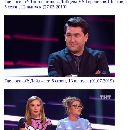
Где логика?: Топольницкая-Дибцева VS Гореликов-Шелков,
5 сезон, 12 выпуск (27.05.2019)
Где логика?: Дайджест, 5 сезон, 13 выпуск (01.07.2019)