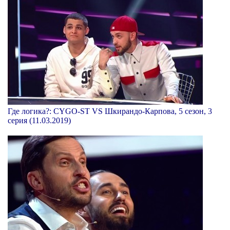
Где логика?: CYGO-ST VS Шкирандо-Карпова, 5 сезон, 3
серия (11.03.2019)