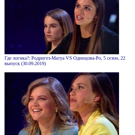
Где логика?: Родригез-Матуа VS Одинцова-Ро, 5 сезон, 22
выпуск (30.09.2019)