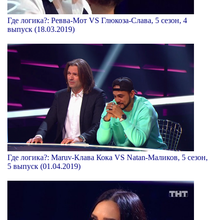
Где логика?: Ревва-Мот VS Глюкоза-Слава, 5 сезон, 4
выпуск (18.03.2019)
Где логика?: Maruv-Клава Кока VS Natan-Маликов, 5 сезон,
5 выпуск (01.04.2019)