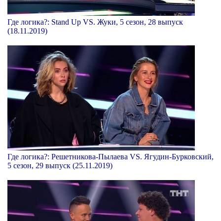
Где логика?: Stand Up VS. Жуки, 5 сезон, 28 выпуск
(18.11.2019)
Где логика?: Решетникова-Пылаева VS. Ягудин-Бурковский,
5 сезон, 29 выпуск (25.11.2019)