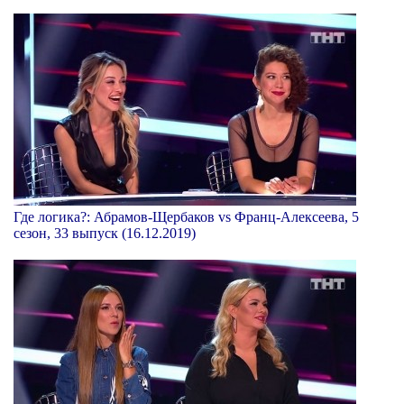
Где логика?: Абрамов-Щербаков vs Франц-Алексеева, 5
сезон, 33 выпуск (16.12.2019)