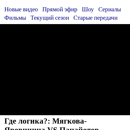
Новые видео
Прямой эфир
Шоу
Сериалы
Фильмы
Текущий сезон
Старые передачи
Где логика?: Мягкова-
Яровицина VS Панайотов-