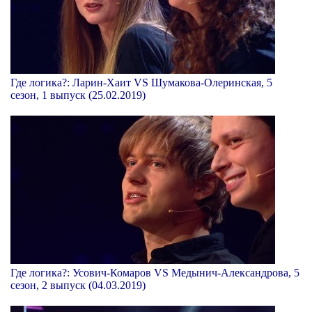
Где логика?: Ларин-Хаит VS Шумакова-Олеринская, 5
сезон, 1 выпуск (25.02.2019)
Где логика?: Усович-Комаров VS Медынич-Александрова, 5
сезон, 2 выпуск (04.03.2019)