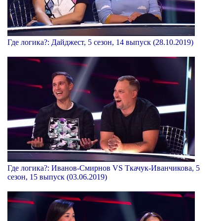
Где логика?: Дайджест, 5 сезон, 14 выпуск (28.10.2019)
Где логика?: Иванов-Смирнов VS Ткачук-Иванчикова, 5
сезон, 15 выпуск (03.06.2019)