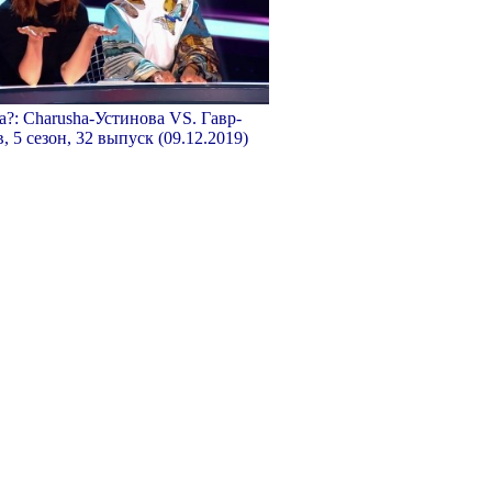
а?: Charusha-Устинова VS. Гавр-
, 5 сезон, 32 выпуск (09.12.2019)