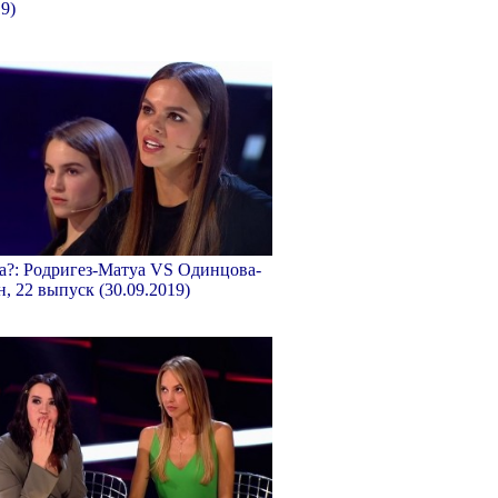
19)
ка?: Родригез-Матуа VS Одинцова-
он, 22 выпуск (30.09.2019)