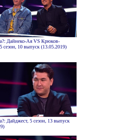
ка?: Дайнеко-Ая VS Крюков-
5 сезон, 10 выпуск (13.05.2019)
а?: Дайджест, 5 сезон, 13 выпуск
19)