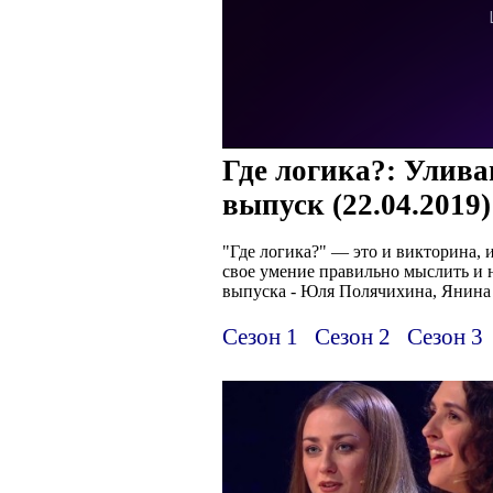
Где логика?: Улива
выпуск (22.04.2019)
"Где логика?" — это и викторина, 
свое умение правильно мыслить и 
выпуска - Юля Полячихина, Янина
Сезон 1
Сезон 2
Сезон 3