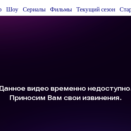
р
Шоу
Сериалы
Фильмы
Текущий сезон
Ста