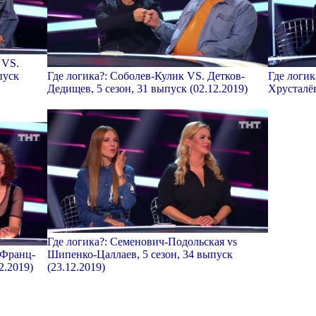
 VS.
пуск
Где логика?: Соболев-Кулик VS. Детков-
Где логик
Дедищев, 5 сезон, 31 выпуск (02.12.2019)
Хрусталёв
Где логика?: Семенович-Подольская vs
 Франц-
Шипенко-Цаллаев, 5 сезон, 34 выпуск
2.2019)
(23.12.2019)