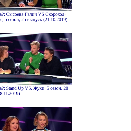
а?: Сысоева-Галич VS Скороход-
, 5 сезон, 25 выпуск (21.10.2019)
а?: Stand Up VS. Жуки, 5 сезон, 28
8.11.2019)