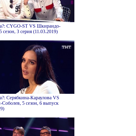
ка?: CYGO-ST VS Шкирандо-
 сезон, 3 серия (11.03.2019)
а?: Серябкина-Караулова VS
Соболев, 5 сезон, 6 выпуск
19)