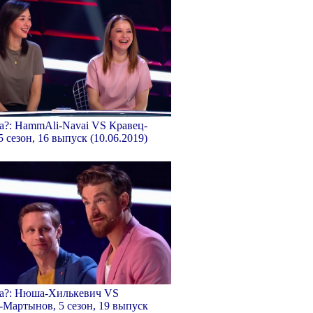
а?: HammAli-Navai VS Кравец-
5 сезон, 16 выпуск (10.06.2019)
ка?: Нюша-Хилькевич VS
-Мартынов, 5 сезон, 19 выпуск