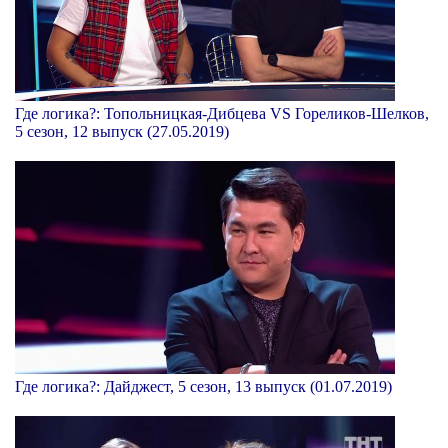
Где логика?: Топольницкая-Дибцева VS Гореликов-Шелков,
5 сезон, 12 выпуск (27.05.2019)
Где логика?: Дайджест, 5 сезон, 13 выпуск (01.07.2019)