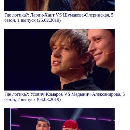
Где логика?: Ларин-Хаит VS Шумакова-Олеринская, 5
сезон, 1 выпуск (25.02.2019)
Где логика?: Усович-Комаров VS Медынич-Александрова, 5
сезон, 2 выпуск (04.03.2019)