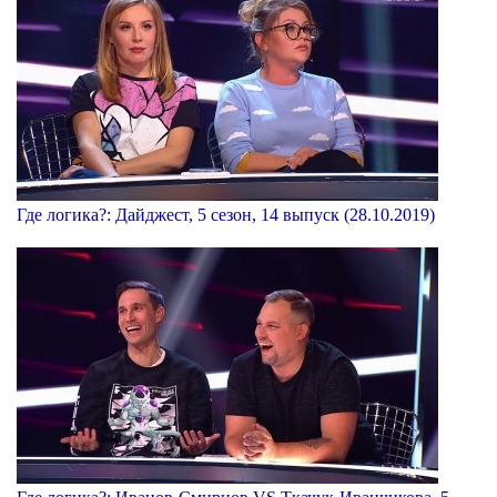
Где логика?: Дайджест, 5 сезон, 14 выпуск (28.10.2019)