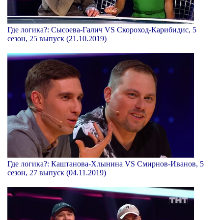
Где логика?: Сысоева-Галич VS Скороход-Карибидис, 5
сезон, 25 выпуск (21.10.2019)
Где логика?: Каштанова-Хлынина VS Смирнов-Иванов, 5
сезон, 27 выпуск (04.11.2019)