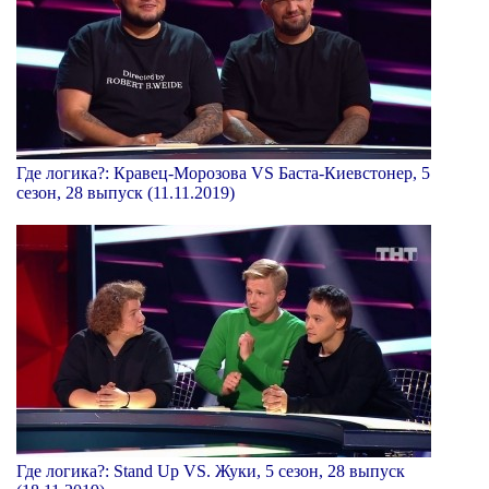
Где логика?: Кравец-Морозова VS Баста-Киевстонер, 5
сезон, 28 выпуск (11.11.2019)
Где логика?: Stand Up VS. Жуки, 5 сезон, 28 выпуск