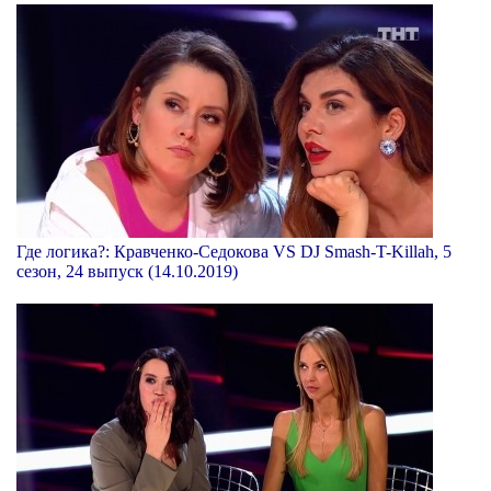
Где логика?: Кравченко-Седокова VS DJ Smash-T-Killah, 5
сезон, 24 выпуск (14.10.2019)