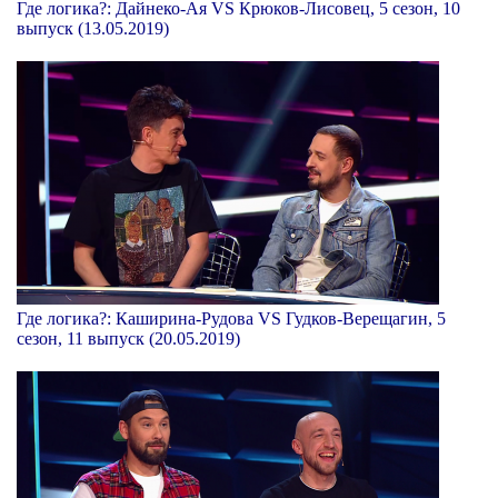
Где логика?: Дайнеко-Ая VS Крюков-Лисовец, 5 сезон, 10
выпуск (13.05.2019)
Где логика?: Каширина-Рудова VS Гудков-Верещагин, 5
сезон, 11 выпуск (20.05.2019)