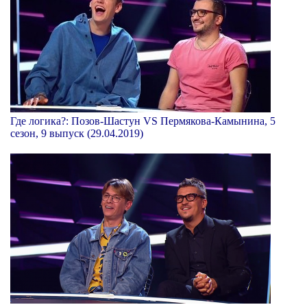
Где логика?: Позов-Шастун VS Пермякова-Камынина, 5
сезон, 9 выпуск (29.04.2019)