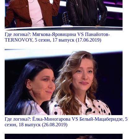
Где логика?: Мягкова-Яровицина VS Панайотов-
TERNOVOY, 5 сезон, 17 выпуск (17.06.2019)
Где логика?: Ёлка-Миногарова VS Белый-Мацаберидзе, 5
сезон, 18 выпуск (26.08.2019)