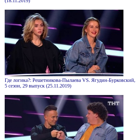
(18.11.2019)
Где логика?: Решетникова-Пылаева VS. Ягудин-Бурковский,
5 сезон, 29 выпуск (25.11.2019)