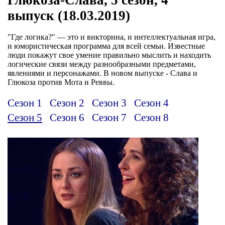
выпуск (18.03.2019)
"Где логика?" — это и викторина, и интеллектуальная игра,
и юмористическая программа для всей семьи. Известные
люди покажут свое умение правильно мыслить и находить
логические связи между разнообразными предметами,
явлениями и персонажами. В новом выпуске - Слава и
Глюкоза против Мота и Реввы.
Сезон 1
Сезон 2
Сезон 3
Сезон 4
Сезон 5
Сезон 6
Сезон 7
Сезон 8