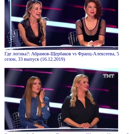
Где логика?: Абрамов-Щербаков vs Франц-Алексеева, 5
сезон, 33 выпуск (16.12.2019)