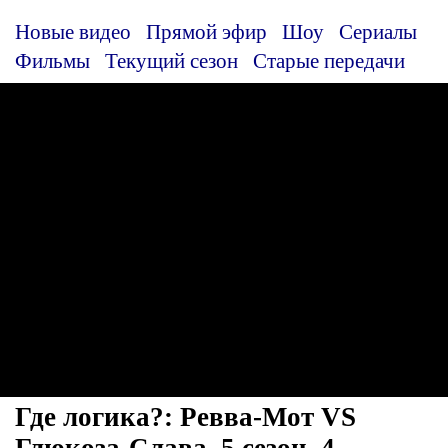
Новые видео
Прямой эфир
Шоу
Сериалы
Фильмы
Текущий сезон
Старые передачи
Где логика?: Ревва-Мот VS
Глюкоза-Слава, 5 сезон, 4