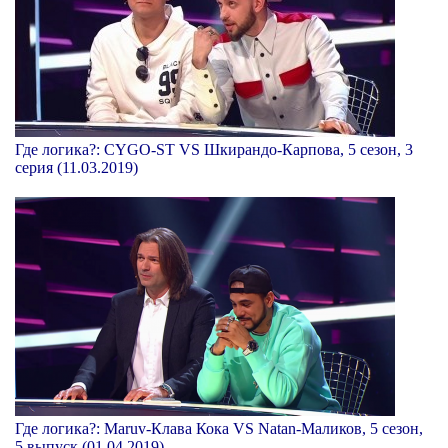
Где логика?: CYGO-ST VS Шкирандо-Карпова, 5 сезон, 3
серия (11.03.2019)
Где логика?: Maruv-Клава Кока VS Natan-Маликов, 5 сезон,
5 выпуск (01.04.2019)