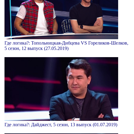
Где логика?: Топольницкая-Дибцева VS Гореликов-Шелков,
5 сезон, 12 выпуск (27.05.2019)
Где логика?: Дайджест, 5 сезон, 13 выпуск (01.07.2019)