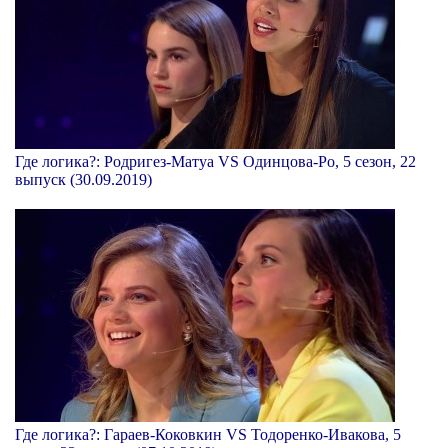
Где логика?: Родригез-Матуа VS Одинцова-Ро, 5 сезон, 22
выпуск (30.09.2019)
Где логика?: Гараев-Коковкин VS Тодоренко-Ивакова, 5