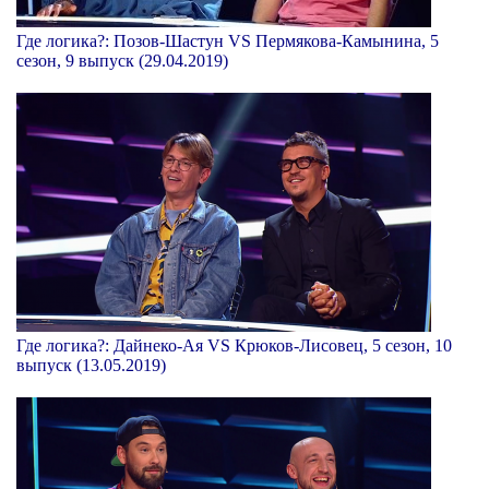
Где логика?: Позов-Шастун VS Пермякова-Камынина, 5
сезон, 9 выпуск (29.04.2019)
Где логика?: Дайнеко-Ая VS Крюков-Лисовец, 5 сезон, 10
выпуск (13.05.2019)