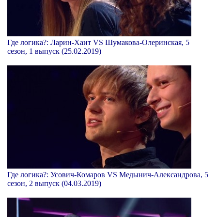
Где логика?: Ларин-Хаит VS Шумакова-Олеринская, 5
сезон, 1 выпуск (25.02.2019)
Где логика?: Усович-Комаров VS Медынич-Александрова, 5
сезон, 2 выпуск (04.03.2019)