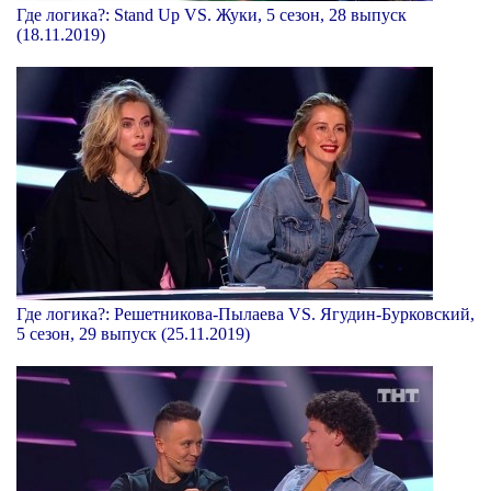
Где логика?: Stand Up VS. Жуки, 5 сезон, 28 выпуск
(18.11.2019)
Где логика?: Решетникова-Пылаева VS. Ягудин-Бурковский,
5 сезон, 29 выпуск (25.11.2019)