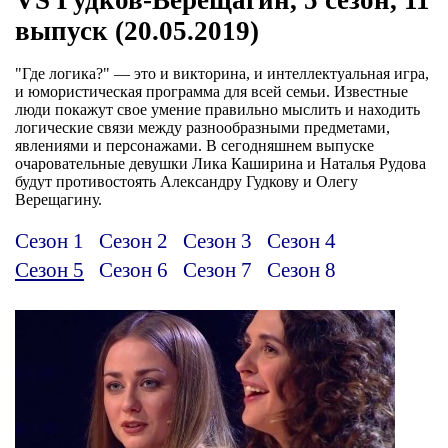
выпуск (20.05.2019)
"Где логика?" — это и викторина, и интеллектуальная игра,
и юмористическая программа для всей семьи. Известные
люди покажут свое умение правильно мыслить и находить
логические связи между разнообразными предметами,
явлениями и персонажами. В сегодняшнем выпуске
очаровательные девушки Лика Каширина и Наталья Рудова
будут противостоять Александру Гудкову и Олегу
Верещагину.
Сезон 1
Сезон 2
Сезон 3
Сезон 4
Сезон 5
Сезон 6
Сезон 7
Сезон 8