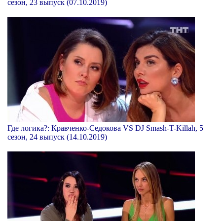
сезон, 23 выпуск (07.10.2019)
Где логика?: Кравченко-Седокова VS DJ Smash-T-Killah, 5
сезон, 24 выпуск (14.10.2019)