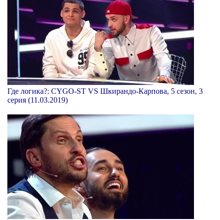
Где логика?: CYGO-ST VS Шкирандо-Карпова, 5 сезон, 3
серия (11.03.2019)