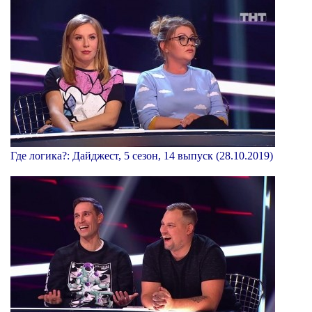
Где логика?: Дайджест, 5 сезон, 14 выпуск (28.10.2019)