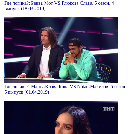
Где логика?: Ревва-Мот VS Глюкоза-Слава, 5 сезон, 4
выпуск (18.03.2019)
Где логика?: Maruv-Клава Кока VS Natan-Маликов, 5 сезон,
5 выпуск (01.04.2019)