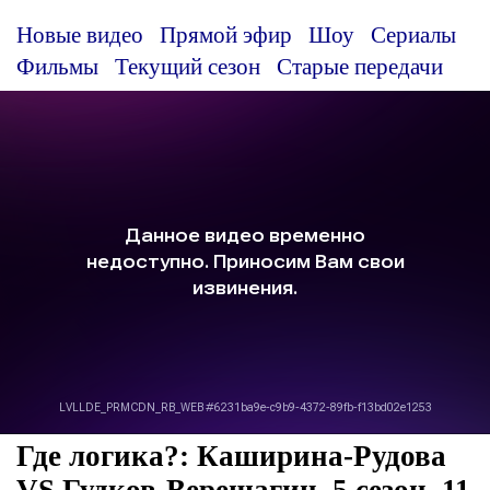
Новые видео
Прямой эфир
Шоу
Сериалы
Фильмы
Текущий сезон
Старые передачи
Где логика?: Каширина-Рудова
VS Гудков-Верещагин, 5 сезон, 11