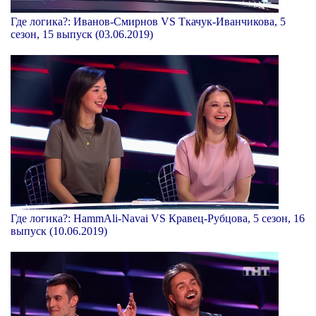
Где логика?: Иванов-Смирнов VS Ткачук-Иванчикова, 5
сезон, 15 выпуск (03.06.2019)
Где логика?: HammAli-Navai VS Кравец-Рубцова, 5 сезон, 16
выпуск (10.06.2019)