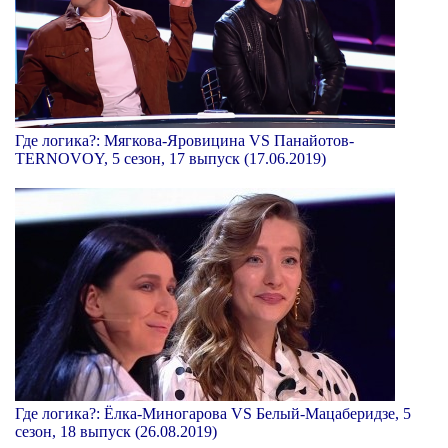
Где логика?: Мягкова-Яровицина VS Панайотов-
TERNOVOY, 5 сезон, 17 выпуск (17.06.2019)
Где логика?: Ёлка-Миногарова VS Белый-Мацаберидзе, 5
сезон, 18 выпуск (26.08.2019)