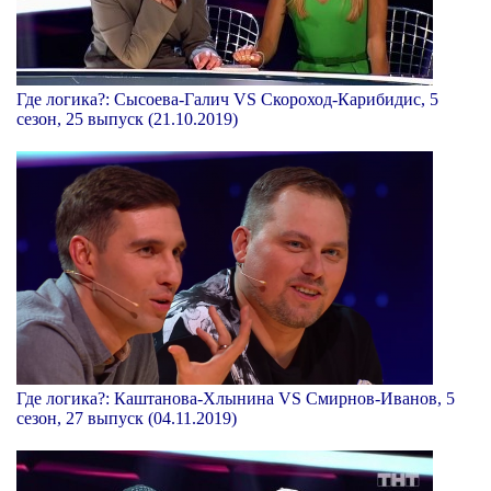
Где логика?: Сысоева-Галич VS Скороход-Карибидис, 5
сезон, 25 выпуск (21.10.2019)
Где логика?: Каштанова-Хлынина VS Смирнов-Иванов, 5
сезон, 27 выпуск (04.11.2019)