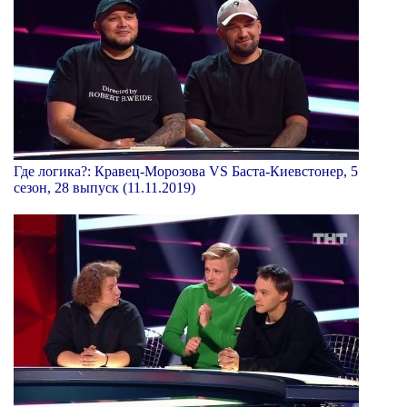
Где логика?: Кравец-Морозова VS Баста-Киевстонер, 5
сезон, 28 выпуск (11.11.2019)