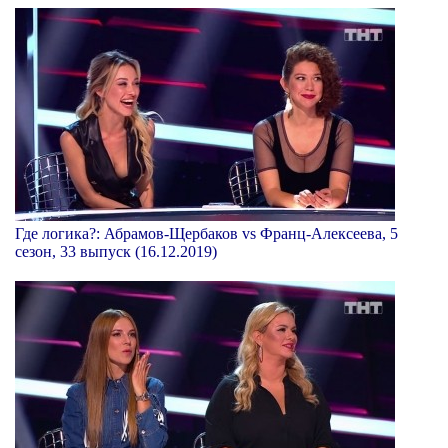
Где логика?: Абрамов-Щербаков vs Франц-Алексеева, 5
сезон, 33 выпуск (16.12.2019)