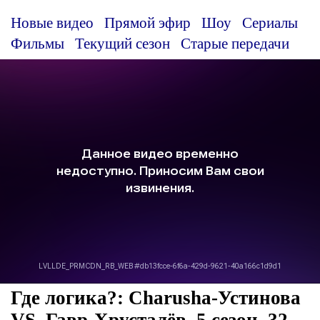
Новые видео
Прямой эфир
Шоу
Сериалы
Фильмы
Текущий сезон
Старые передачи
Где логика?: Charusha-Устинова
VS. Гавр-Хрусталёв, 5 сезон, 32