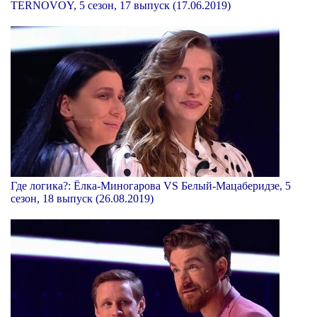
TERNOVOY, 5 сезон, 17 выпуск (17.06.2019)
Где логика?: Ёлка-Миногарова VS Белый-Мацаберидзе, 5
сезон, 18 выпуск (26.08.2019)