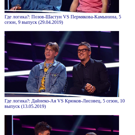
Где логика?: Позов-Шастун VS Пермякова-Камынина, 5
сезон, 9 выпуск (29.04.2019)
Где логика?: Дайнеко-Ая VS Крюков-Лисовец, 5 сезон, 10
выпуск (13.05.2019)