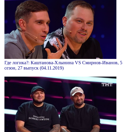
Где логика?: Каштанова-Хлынина VS Смирнов-Иванов, 5
сезон, 27 выпуск (04.11.2019)