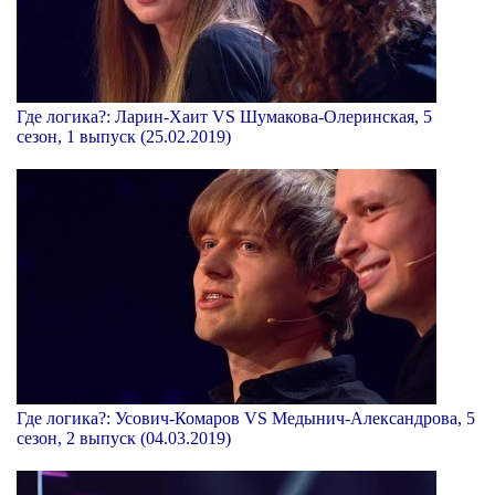
Где логика?: Ларин-Хаит VS Шумакова-Олеринская, 5
сезон, 1 выпуск (25.02.2019)
Где логика?: Усович-Комаров VS Медынич-Александрова, 5
сезон, 2 выпуск (04.03.2019)