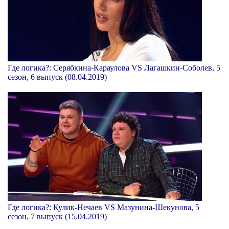
Где логика?: Серябкина-Караулова VS Лагашкин-Соболев, 5
сезон, 6 выпуск (08.04.2019)
Где логика?: Кулик-Нечаев VS Мазунина-Шекунова, 5
сезон, 7 выпуск (15.04.2019)