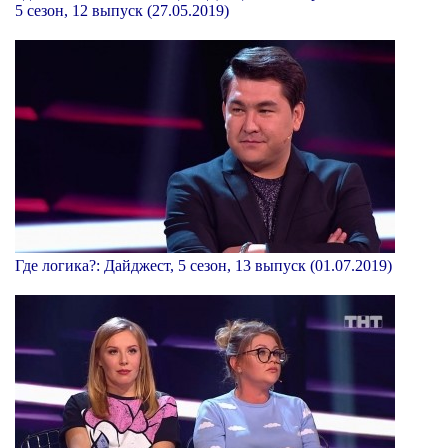
5 сезон, 12 выпуск (27.05.2019)
Где логика?: Дайджест, 5 сезон, 13 выпуск (01.07.2019)