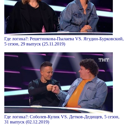
Где логика?: Решетникова-Пылаева VS. Ягудин-Бурковский,
5 сезон, 29 выпуск (25.11.2019)
Где логика?: Соболев-Кулик VS. Детков-Дедищев, 5 сезон,
31 выпуск (02.12.2019)