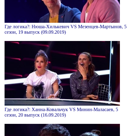
Где логика?: Нюша-Хилькевич VS Мезенцев-Мартынов, 5
сезон, 19 выпуск (09.09.2019)
Где логика?: Ханна-Ковальчук VS Минин-Маласаев, 5
сезон, 20 выпуск (16.09.2019)