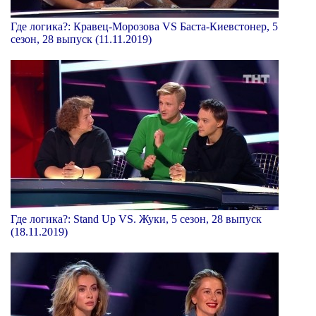
Где логика?: Кравец-Морозова VS Баста-Киевстонер, 5
сезон, 28 выпуск (11.11.2019)
Где логика?: Stand Up VS. Жуки, 5 сезон, 28 выпуск
(18.11.2019)