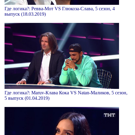
Где логика?: Ревва-Мот VS Глюкоза-Слава, 5 сезон, 4
выпуск (18.03.2019)
Где логика?: Maruv-Клава Кока VS Natan-Маликов, 5 сезон,
5 выпуск (01.04.2019)