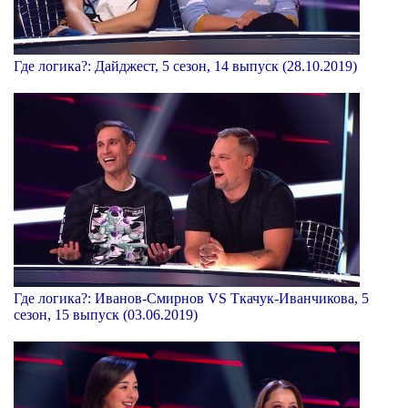
Где логика?: Дайджест, 5 сезон, 14 выпуск (28.10.2019)
Где логика?: Иванов-Смирнов VS Ткачук-Иванчикова, 5
сезон, 15 выпуск (03.06.2019)