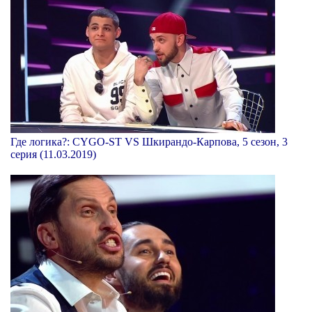
Где логика?: CYGO-ST VS Шкирандо-Карпова, 5 сезон, 3
серия (11.03.2019)