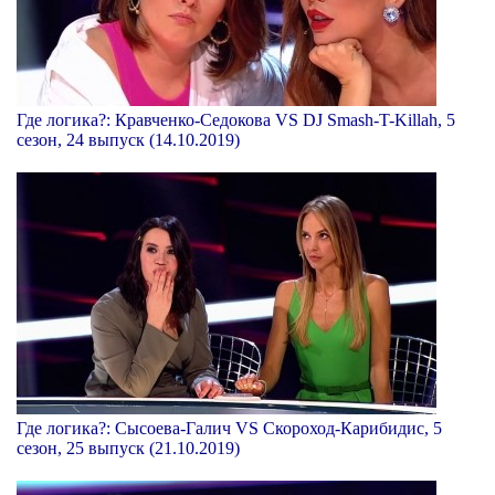
Где логика?: Кравченко-Седокова VS DJ Smash-T-Killah, 5
сезон, 24 выпуск (14.10.2019)
Где логика?: Сысоева-Галич VS Скороход-Карибидис, 5
сезон, 25 выпуск (21.10.2019)