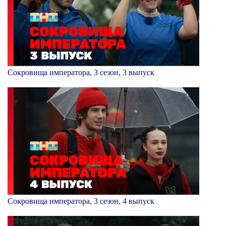
Сокровища императора, 3 сезон, 3 выпуск
Сокровища императора, 3 сезон, 4 выпуск