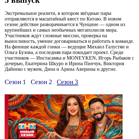
Экстремальное реалити, в котором звёздные пары
отправляются в масштабный квест по Китаю. В новом
сезоне действие разворачивается в Чунцине — одном из
крупнейших и самых необычных мегаполисов мира.
Участников ждут сложные миссии, проверка на
выносливость, умение договариваться и работать в команде.
На финише каждой гонки — ведущие Михаил Галустян и
Ольга Бузова, а последняя пара покидает проект. Среди
участников — Инстасамка и MONEYKEN, Игорь Рыбаков с
дочерью, Екатерина Шкуро и Ирина Пинчук, Виктория
Дайнеко с мужем, Дина и Арина Аверины и другие.
Сезон 1
Сезон 2
Сезон 3