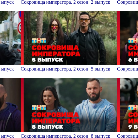
 выпуск
Сокровища императора, 2 сезон, 2 выпуск
Сокровища
 выпуск
Сокровища императора, 2 сезон, 5 выпуск
Сокровища
 выпуск
Сокровища императора, 2 сезон, 8 выпуск
Сокровища