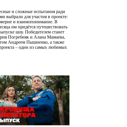
есные и сложные испытания ради
ами выбрали для участия в проекте:
доверие и взаимопонимание. В
есяца им придётся путешествовать
выпуске шоу. Победителем станет
ария Погребняк и Алана Мамаева,
атом Андреем Пышненко, а также
проекта – один из самых любимых