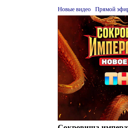
Новые видео
Прямой эфи
Сокровища импера