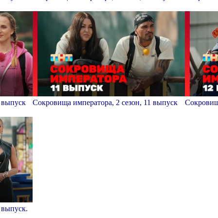
0 выпуск
Сокровища императора, 2 сезон, 11 выпуск
Сокровища
 выпуск.