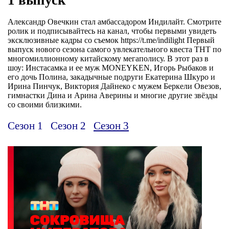
Александр Овечкин стал амбассадором Индилайт. Смотрите
ролик и подписывайтесь на канал, чтобы первыми увидеть
эксклюзивные кадры со съемок https://t.me/indilight Первый
выпуск нового сезона самого увлекательного квеста ТНТ по
многомиллионному китайскому мегаполису. В этот раз в
шоу: Инстасамка и ее муж MONEYKEN, Игорь Рыбаков и
его дочь Полина, закадычные подруги Екатерина Шкуро и
Ирина Пинчук, Виктория Дайнеко с мужем Беркели Овезов,
гимнастки Дина и Арина Аверины и многие другие звёзды
со своими близкими.
Сезон 1
Сезон 2
Сезон 3