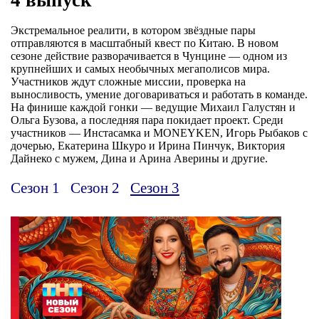
Экстремальное реалити, в котором звёздные пары
отправляются в масштабный квест по Китаю. В новом
сезоне действие разворачивается в Чунцине — одном из
крупнейших и самых необычных мегаполисов мира.
Участников ждут сложные миссии, проверка на
выносливость, умение договариваться и работать в команде.
На финише каждой гонки — ведущие Михаил Галустян и
Ольга Бузова, а последняя пара покидает проект. Среди
участников — Инстасамка и MONEYKEN, Игорь Рыбаков с
дочерью, Екатерина Шкуро и Ирина Пинчук, Виктория
Дайнеко с мужем, Дина и Арина Аверины и другие.
Сезон 1
Сезон 2
Сезон 3