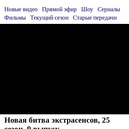
Новые видео
Прямой эфир
Шоу
Сериалы
Фильмы
Текущий сезон
Старые передачи
Новая битва экстрасенсов, 25
сезон, 9 выпуск