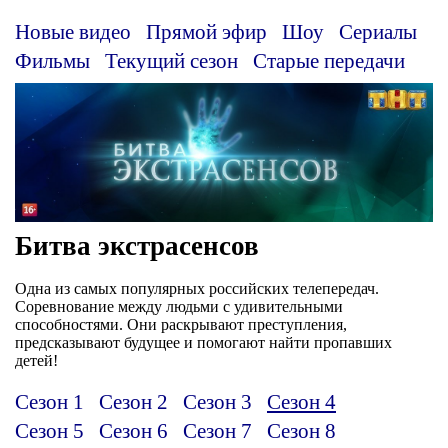
Новые видео
Прямой эфир
Шоу
Сериалы
Фильмы
Текущий сезон
Старые передачи
Битва экстрасенсов
Одна из самых популярных российских телепередач.
Соревнование между людьми с удивительными
способностями. Они раскрывают преступления,
предсказывают будущее и помогают найти пропавших
детей!
Сезон 1
Сезон 2
Сезон 3
Сезон 4
Сезон 5
Сезон 6
Сезон 7
Сезон 8