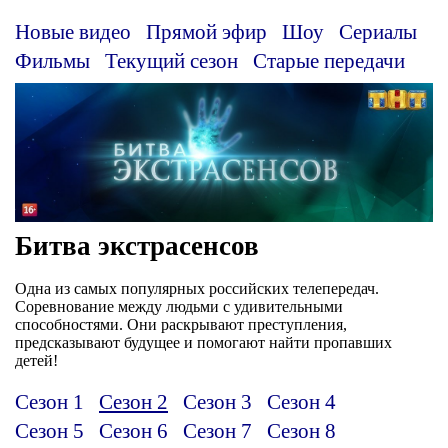
Новые видео
Прямой эфир
Шоу
Сериалы
Фильмы
Текущий сезон
Старые передачи
Битва экстрасенсов
Одна из самых популярных российских телепередач.
Соревнование между людьми с удивительными
способностями. Они раскрывают преступления,
предсказывают будущее и помогают найти пропавших
детей!
Сезон 1
Сезон 2
Сезон 3
Сезон 4
Сезон 5
Сезон 6
Сезон 7
Сезон 8