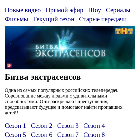
Новые видео
Прямой эфир
Шоу
Сериалы
Фильмы
Текущий сезон
Старые передачи
Битва экстрасенсов
Одна из самых популярных российских телепередач.
Соревнование между людьми с удивительными
способностями. Они раскрывают преступления,
предсказывают будущее и помогают найти пропавших
детей!
Сезон 1
Сезон 2
Сезон 3
Сезон 4
Сезон 5
Сезон 6
Сезон 7
Сезон 8