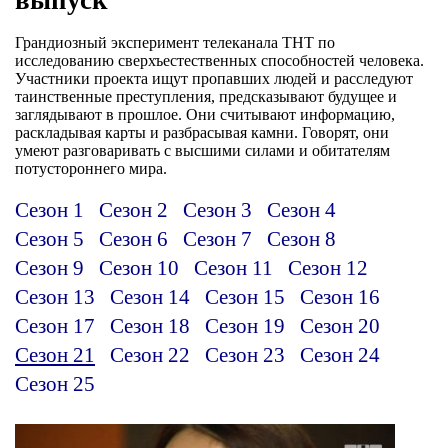
Грандиозный эксперимент телеканала ТНТ по
исследованию сверхъестественных способностей человека.
Участники проекта ищут пропавших людей и расследуют
таинственные преступления, предсказывают будущее и
заглядывают в прошлое. Они считывают информацию,
раскладывая карты и разбрасывая камни. Говорят, они
умеют разговаривать с высшими силами и обитателям
потустороннего мира.
Сезон 1
Сезон 2
Сезон 3
Сезон 4
Сезон 5
Сезон 6
Сезон 7
Сезон 8
Сезон 9
Сезон 10
Сезон 11
Сезон 12
Сезон 13
Сезон 14
Сезон 15
Сезон 16
Сезон 17
Сезон 18
Сезон 19
Сезон 20
Сезон 21
Сезон 22
Сезон 23
Сезон 24
Сезон 25