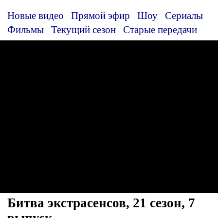
Новые видео
Прямой эфир
Шоу
Сериалы
Фильмы
Текущий сезон
Старые передачи
Битва экстрасенсов, 21 сезон, 7
выпуск