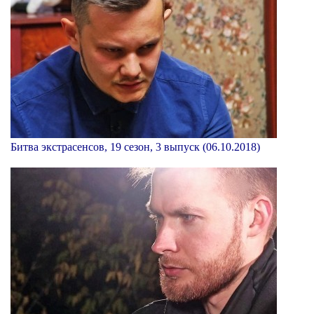
Битва экстрасенсов, 19 сезон, 3 выпуск (06.10.2018)