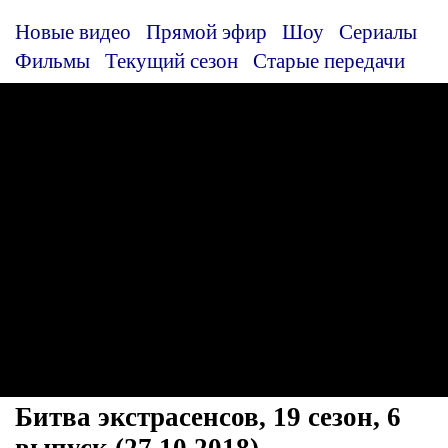
Новые видео
Прямой эфир
Шоу
Сериалы
Фильмы
Текущий сезон
Старые передачи
Битва экстрасенсов, 19 сезон, 6
выпуск (27.10.2018)