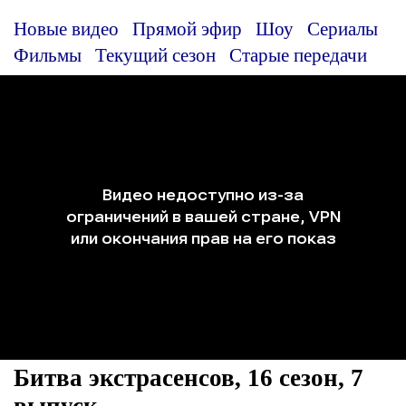
Новые видео
Прямой эфир
Шоу
Сериалы
Фильмы
Текущий сезон
Старые передачи
Битва экстрасенсов, 16 сезон, 7
выпуск