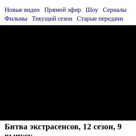
Новые видео
Прямой эфир
Шоу
Сериалы
Фильмы
Текущий сезон
Старые передачи
Битва экстрасенсов, 12 сезон, 9
выпуск