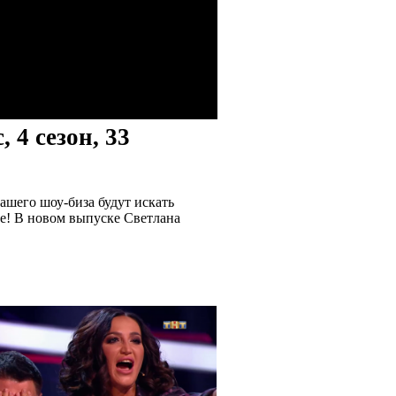
4 сезон, 33
ашего шоу-биза будут искать
че! В новом выпуске Светлана