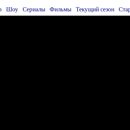
р
Шоу
Сериалы
Фильмы
Текущий сезон
Ста