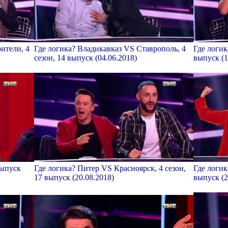
ители, 4
Где логика? Владикавказ VS Ставрополь, 4
Где логик
сезон, 14 выпуск (04.06.2018)
выпуск (1
выпуск
Где логика? Питер VS Красноярск, 4 сезон,
Где логик
17 выпуск (20.08.2018)
выпуск (2