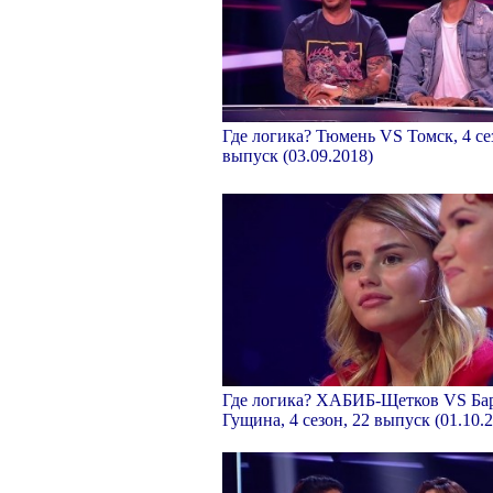
Где логика? Тюмень VS Томск, 4 се
выпуск (03.09.2018)
Где логика? ХАБИБ-Щетков VS Ба
Гущина, 4 сезон, 22 выпуск (01.10.