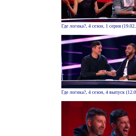
Где логика?, 4 сезон, 1 серия (19.02
Где логика?, 4 сезон, 4 выпуск (12.