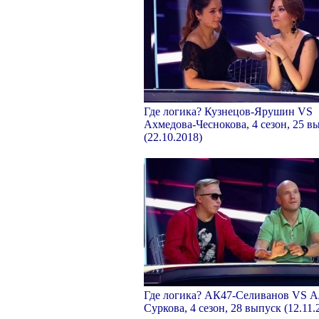
Где логика? Кузнецов-Ярушин VS
Ахмедова-Чеснокова, 4 сезон, 25 в
(22.10.2018)
Где логика? АК47-Селиванов VS А
Суркова, 4 сезон, 28 выпуск (12.11.