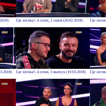
.2018)
Где логика?, 4 сезон, 2 серия (26.02.2018)
Где логик
03.2018)
Где логика?, 4 сезон, 5 выпуск (19.03.2018)
Где логик