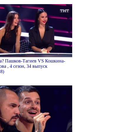
ка? Пашков-Тагиев VS Кошкина-
ва , 4 сезон, 34 выпуск
18)