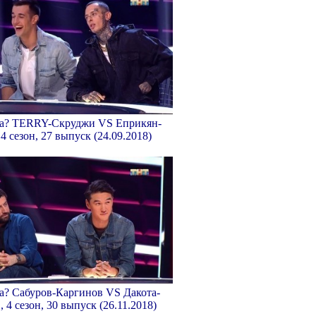
ка? TERRY-Скруджи VS Еприкян-
 4 сезон, 27 выпуск (24.09.2018)
ка? Сабуров-Каргинов VS Дакота-
 4 сезон, 30 выпуск (26.11.2018)