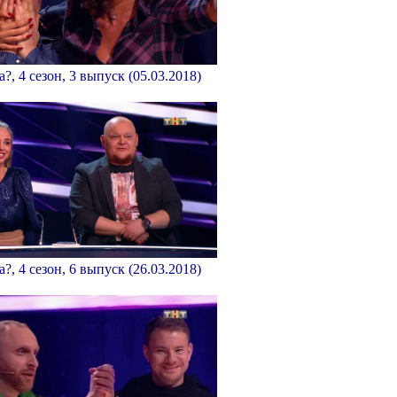
а?, 4 сезон, 3 выпуск (05.03.2018)
а?, 4 сезон, 6 выпуск (26.03.2018)