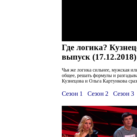
Где логика? Кузнец
выпуск (17.12.2018)
Чья же логика сильнее, мужская и
общее, решать формулы и разгадыва
Кузнецова и Ольга Картункова сра
Сезон 1
Сезон 2
Сезон 3