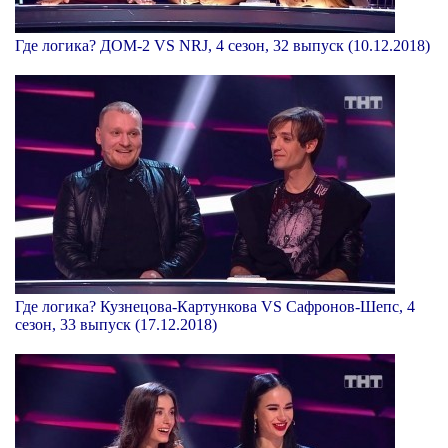
Где логика? ДОМ-2 VS NRJ, 4 сезон, 32 выпуск (10.12.2018)
Где логика? Кузнецова-Картункова VS Сафронов-Шепс, 4
сезон, 33 выпуск (17.12.2018)