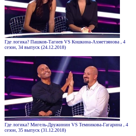
Где логика? Пашков-Тагиев VS Кошкина-Ахметзянова , 4
сезон, 34 выпуск (24.12.2018)
Где логика? Мигель-Дружинин VS Темникова-Гагарина , 4
сезон, 35 выпуск (31.12.2018)