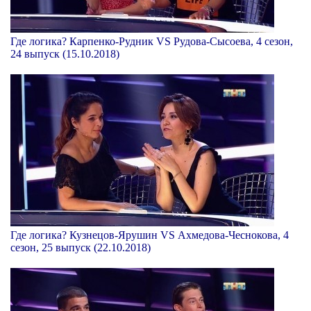
Где логика? Карпенко-Рудник VS Рудова-Сысоева, 4 сезон,
24 выпуск (15.10.2018)
Где логика? Кузнецов-Ярушин VS Ахмедова-Чеснокова, 4
сезон, 25 выпуск (22.10.2018)