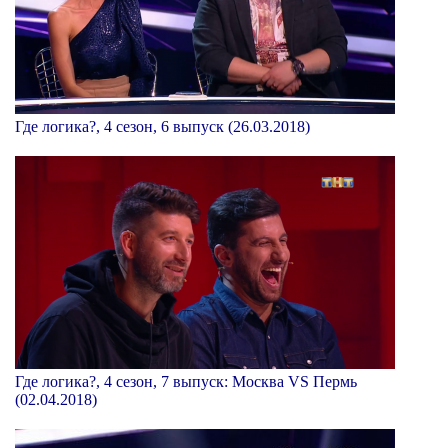
Где логика?, 4 сезон, 6 выпуск (26.03.2018)
Где логика?, 4 сезон, 7 выпуск: Москва VS Пермь
(02.04.2018)