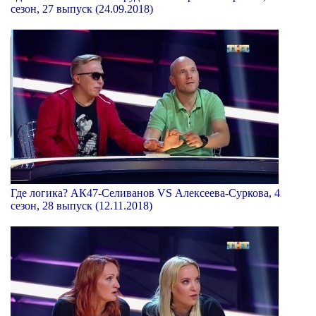
сезон, 27 выпуск (24.09.2018)
Где логика? АК47-Селиванов VS Алексеева-Суркова, 4
сезон, 28 выпуск (12.11.2018)