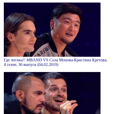
Где логика?: MBAND VS Сола Монова-Кристина Кретова,
4 сезон, 36 выпуск (04.02.2019)