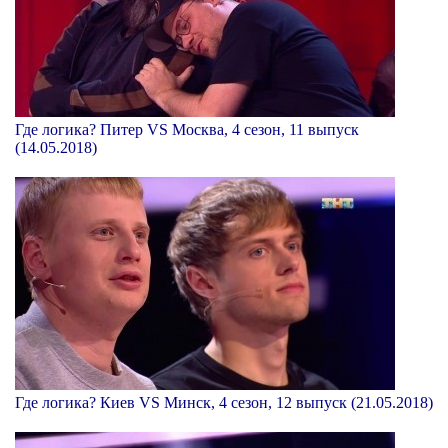
Где логика? Питер VS Москва, 4 сезон, 11 выпуск
(14.05.2018)
Где логика? Киев VS Минск, 4 сезон, 12 выпуск (21.05.2018)