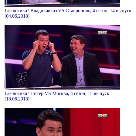
Где логика? Владикавказ VS Ставрополь, 4 сезон, 14 выпуск
(04.06.2018)
Где логика? Питер VS Москва, 4 сезон, 15 выпуск
(18.06.2018)