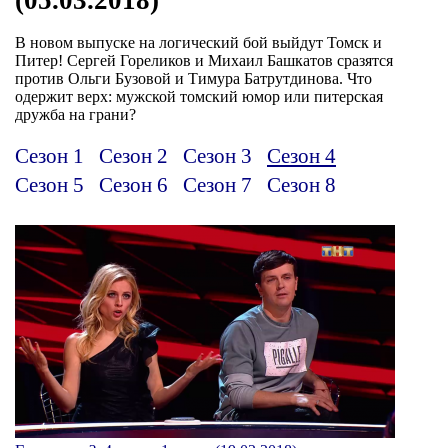
В новом выпуске на логический бой выйдут Томск и
Питер! Сергей Гореликов и Михаил Башкатов сразятся
против Ольги Бузовой и Тимура Батрутдинова. Что
одержит верх: мужской томский юмор или питерская
дружба на грани?
Сезон 1
Сезон 2
Сезон 3
Сезон 4
Сезон 5
Сезон 6
Сезон 7
Сезон 8