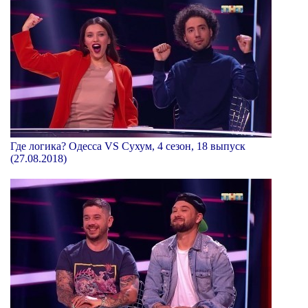
Где логика? Одесса VS Сухум, 4 сезон, 18 выпуск
(27.08.2018)