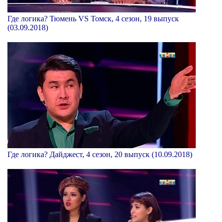
Где логика? Тюмень VS Томск, 4 сезон, 19 выпуск
(03.09.2018)
Где логика? Дайджест, 4 сезон, 20 выпуск (10.09.2018)