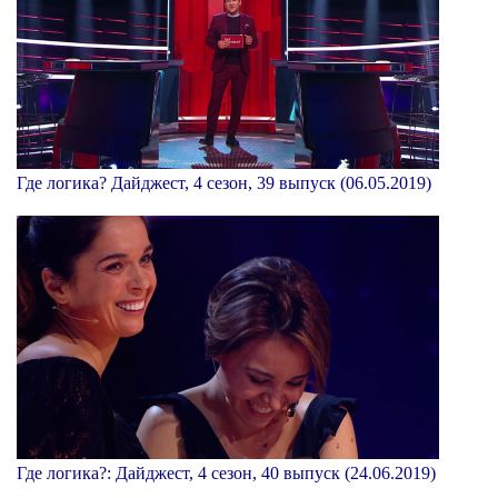
Где логика? Дайджест, 4 сезон, 39 выпуск (06.05.2019)
Где логика?: Дайджест, 4 сезон, 40 выпуск (24.06.2019)