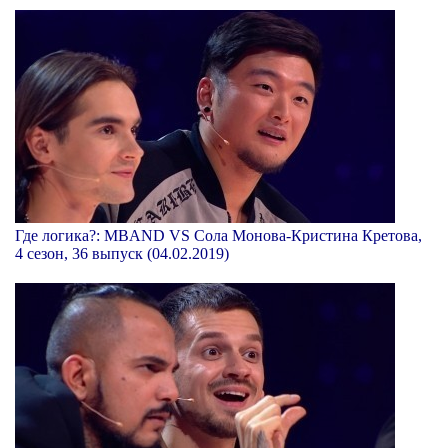
Где логика?: MBAND VS Сола Монова-Кристина Кретова,
4 сезон, 36 выпуск (04.02.2019)