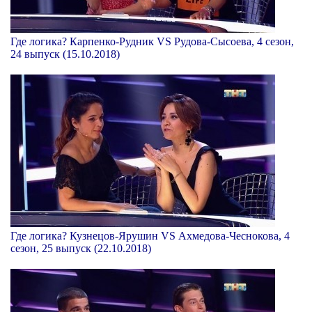
Где логика? Карпенко-Рудник VS Рудова-Сысоева, 4 сезон,
24 выпуск (15.10.2018)
Где логика? Кузнецов-Ярушин VS Ахмедова-Чеснокова, 4
сезон, 25 выпуск (22.10.2018)