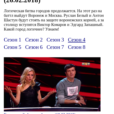
Логическая битва городов продолжается. На этот раз на
баттл выйдут Воронеж и Москва. Руслан Белый и Антон
Шастун будут стоять на защите воронежских корней, а за
столицу вступятся Виктор Комаров и Эдгард Запашный.
Какой город логичнее? Узнаем!
Сезон 1
Сезон 2
Сезон 3
Сезон 4
Сезон 5
Сезон 6
Сезон 7
Сезон 8