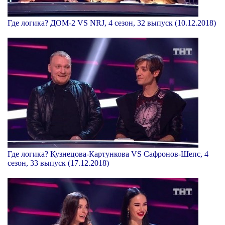
Где логика? ДОМ-2 VS NRJ, 4 сезон, 32 выпуск (10.12.2018)
Где логика? Кузнецова-Картункова VS Сафронов-Шепс, 4
сезон, 33 выпуск (17.12.2018)