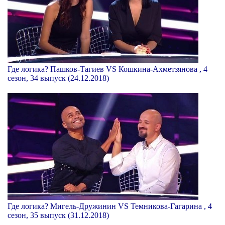
Где логика? Пашков-Тагиев VS Кошкина-Ахметзянова , 4
сезон, 34 выпуск (24.12.2018)
Где логика? Мигель-Дружинин VS Темникова-Гагарина , 4
сезон, 35 выпуск (31.12.2018)