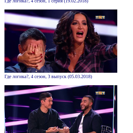
Где логика?, 4 сезон, 1 серия (19.02.2018)
Где логика?, 4 сезон, 3 выпуск (05.03.2018)