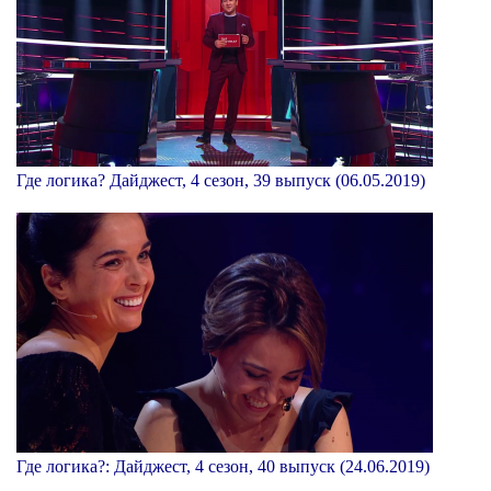
Где логика? Дайджест, 4 сезон, 39 выпуск (06.05.2019)
Где логика?: Дайджест, 4 сезон, 40 выпуск (24.06.2019)