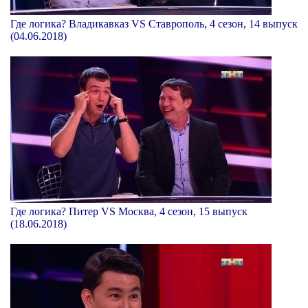
Где логика? Владикавказ VS Ставрополь, 4 сезон, 14 выпуск
(04.06.2018)
Где логика? Питер VS Москва, 4 сезон, 15 выпуск
(18.06.2018)