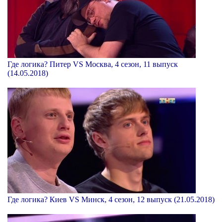
Где логика? Питер VS Москва, 4 сезон, 11 выпуск
(14.05.2018)
Где логика? Киев VS Минск, 4 сезон, 12 выпуск (21.05.2018)