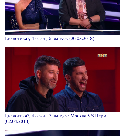
Где логика?, 4 сезон, 6 выпуск (26.03.2018)
Где логика?, 4 сезон, 7 выпуск: Москва VS Пермь
(02.04.2018)