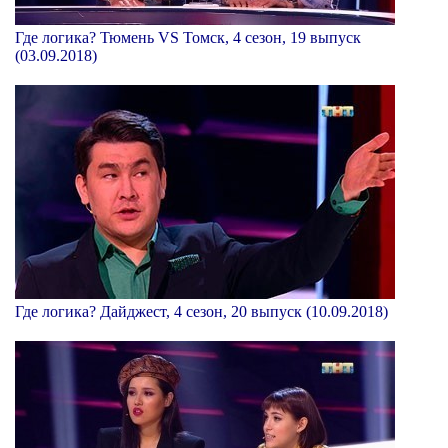
Где логика? Тюмень VS Томск, 4 сезон, 19 выпуск
(03.09.2018)
Где логика? Дайджест, 4 сезон, 20 выпуск (10.09.2018)