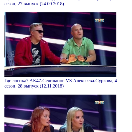
сезон, 27 выпуск (24.09.2018)
Где логика? АК47-Селиванов VS Алексеева-Суркова, 4
сезон, 28 выпуск (12.11.2018)