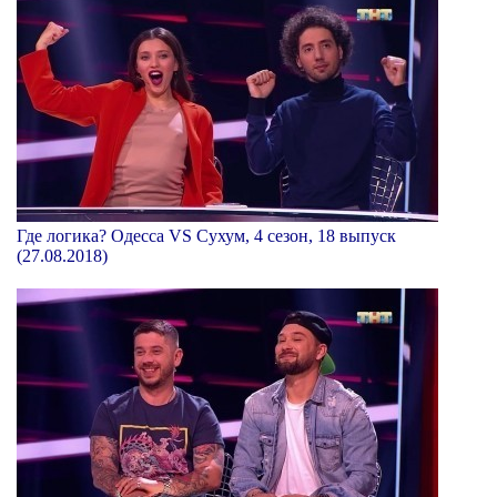
Где логика? Одесса VS Сухум, 4 сезон, 18 выпуск
(27.08.2018)