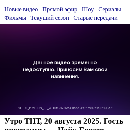
Новые видео
Прямой эфир
Шоу
Сериалы
Фильмы
Текущий сезон
Старые передачи
Утро ТНТ, 20 августа 2025. Гость
программы — Найк Борзов