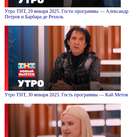
Утро ТНТ, 29 января 2025. Гости программы — Александр
Петров и Барбара де Рехиль
Утро ТНТ, 30 января 2025. Гость программы — Кай Метов