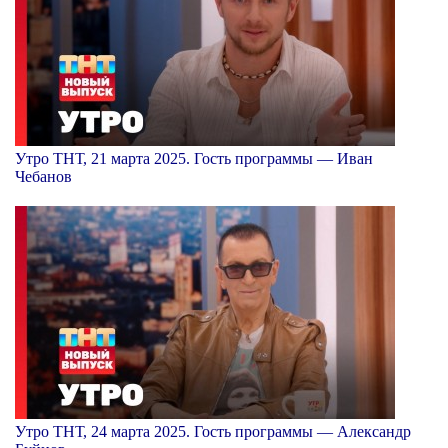
Утро ТНТ, 21 марта 2025. Гость программы — Иван
Чебанов
Утро ТНТ, 24 марта 2025. Гость программы — Александр