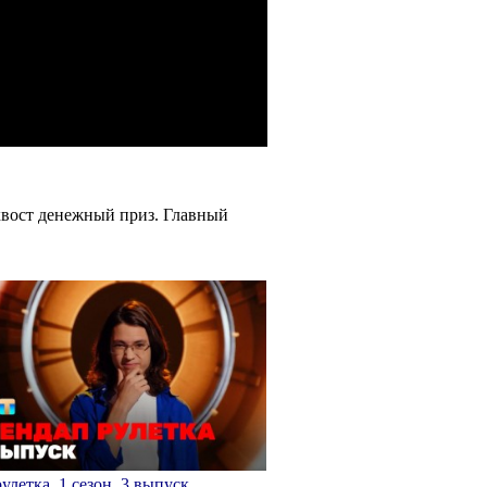
хвост денежный приз. Главный
улетка, 1 сезон, 3 выпуск