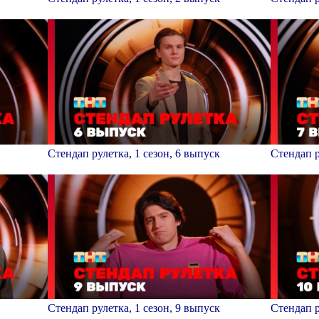
Стендап рулетка, 1 сезон, 6 выпуск
Стендап р
Стендап рулетка, 1 сезон, 9 выпуск
Стендап р