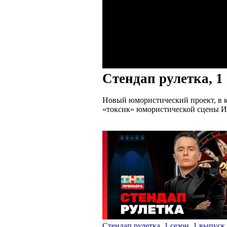
Стендап рулетка, 1 
Новый юмористический проект, в к
«токсик» юмористической сцены И
Стендап рулетка, 1 сезон, 1 выпуск