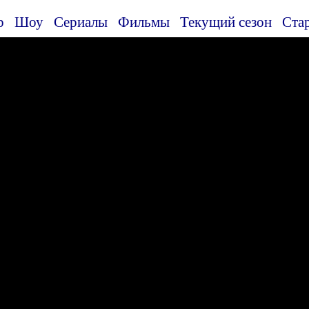
р
Шоу
Сериалы
Фильмы
Текущий сезон
Ста