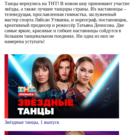
Танцы вернулись на ТНТ! В новом шоу принимают участие
звёзды, а также лучшие танцоры страны. Их наставницы –
телеведущая, прославленная гимнастка, заслуженный
мастер спорта Ляйсан Утяшева, и хореограф, постановщик,
креативный продюсер и режиссёр Татьяна Денисова. Две
самые яркие, красивые и гибкие наставницы сойдутся в
большом танцевальном поединке. Ни одна из них не
намерена уступать!
Звёздные танцы, 1 выпуск