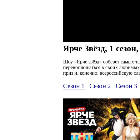
Ярче Звёзд, 1 сезон
Шоу «Ярче звёзд» соберет самых та
перевоплощаться в своих любимых 
приз и, конечно, всероссийскую сла
Сезон 1
Сезон 2
Сезон 3