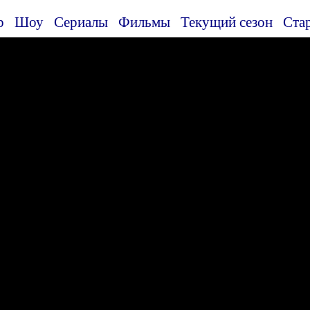
р
Шоу
Сериалы
Фильмы
Текущий сезон
Ста