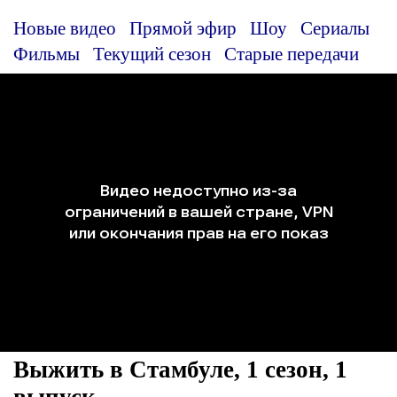
Новые видео
Прямой эфир
Шоу
Сериалы
Фильмы
Текущий сезон
Старые передачи
Выжить в Стамбуле, 1 сезон, 1
выпуск