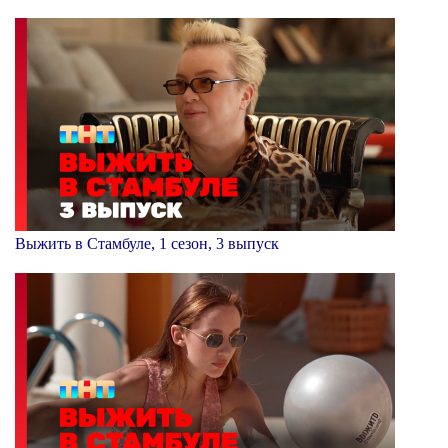
Выжить в Стамбуле, 1 сезон, 3 выпуск