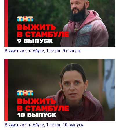
Выжить в Стамбуле, 1 сезон, 9 выпуск
Выжить в Стамбуле, 1 сезон, 10 выпуск