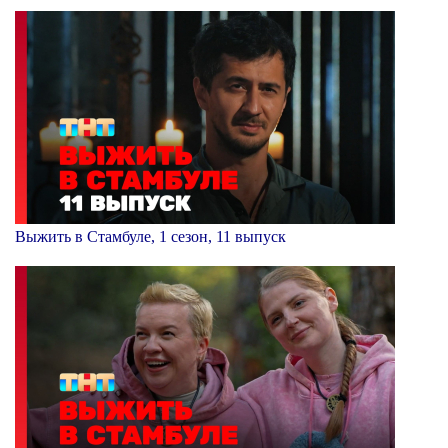
Выжить в Стамбуле, 1 сезон, 11 выпуск