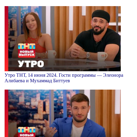
Утро ТНТ, 14 июня 2024. Гости программы — Элеонора
Алибаева и Мухаммад Биттуев