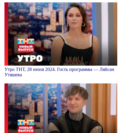
Утро ТНТ, 28 июня 2024. Гость программы — Ляйсан
Утяшева