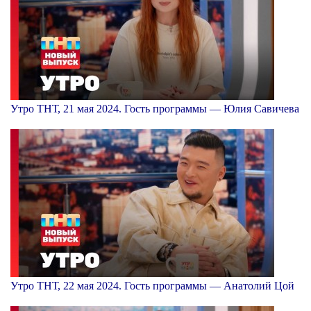
Утро ТНТ, 21 мая 2024. Гость программы — Юлия Савичева
Утро ТНТ, 22 мая 2024. Гость программы — Анатолий Цой