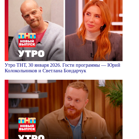
Утро ТНТ, 30 января 2026. Гости программы — Юрий
Колокольников и Светлана Бондарчук