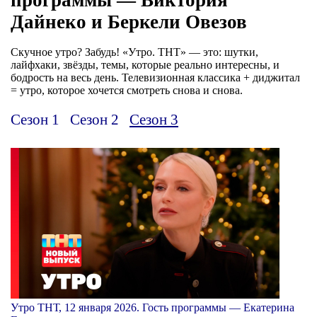
Дайнеко и Беркели Овезов
Скучное утро? Забудь! «Утро. ТНТ» — это: шутки,
лайфхаки, звёзды, темы, которые реально интересны, и
бодрость на весь день. Телевизионная классика + диджитал
= утро, которое хочется смотреть снова и снова.
Сезон 1
Сезон 2
Сезон 3
Утро ТНТ, 12 января 2026. Гость программы — Екатерина