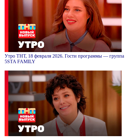
Утро ТНТ, 18 февраля 2026. Гости программы — группа
5STA FAMILY