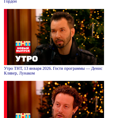
Гордон
Утро ТНТ, 13 января 2026. Гости программы — Денис
Клявер, Лунаком