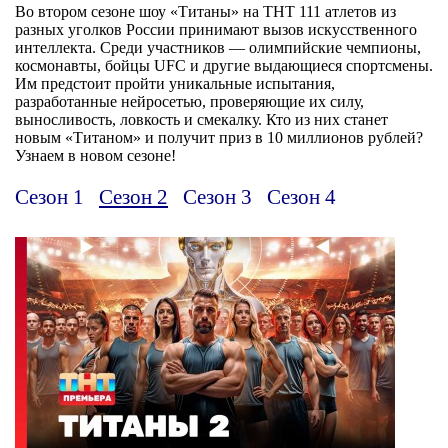
Во втором сезоне шоу «Титаны» на ТНТ 111 атлетов из
разных уголков России принимают вызов искусственного
интеллекта. Среди участников — олимпийские чемпионы,
космонавты, бойцы UFC и другие выдающиеся спортсмены.
Им предстоит пройти уникальные испытания,
разработанные нейросетью, проверяющие их силу,
выносливость, ловкость и смекалку. Кто из них станет
новым «Титаном» и получит приз в 10 миллионов рублей?
Узнаем в новом сезоне!
Сезон 1
Сезон 2
Сезон 3
Сезон 4