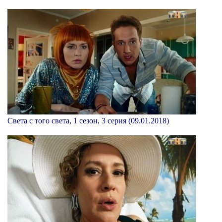
Света с того света, 1 сезон, 3 серия (09.01.2018)