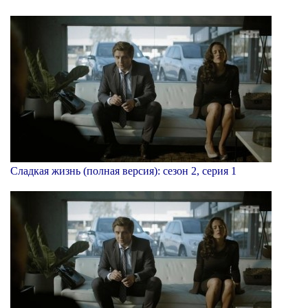
Сладкая жизнь (полная версия): сезон 2, серия 1