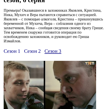
Премьера! Оказавшиеся в заложниках Яковлев, Кристина,
Ника, Мухич и Вера пытаются справиться с ситуацией.
Яковлев – с помощью алкоголя, Кристина – прикинувшись
беременной от Мухича, Вера – соблазнив одного из
захватчиков, Ника – сообщая сведения своему брату Грише.
Тем временем снаружи готовится операция по
освобождению заложников, и руководит ею Гриша
Измайлов.
Сезон 1
Сезон 2
Сезон 3