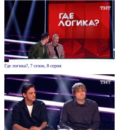
Где логика?, 7 сезон, 8 серия