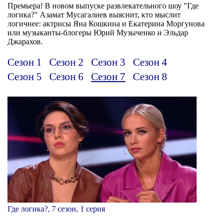
Премьера! В новом выпуске развлекательного шоу "Где
логика?" Азамат Мусагалиев выяснит, кто мыслит
логичнее: актрисы Яна Кошкина и Екатерина Моргунова
или музыканты-блогеры Юрий Музыченко и Эльдар
Джарахов.
Сезон 1
Сезон 2
Сезон 3
Сезон 4
Сезон 5
Сезон 6
Сезон 7
Сезон 8
Где логика?, 7 сезон, 1 серия