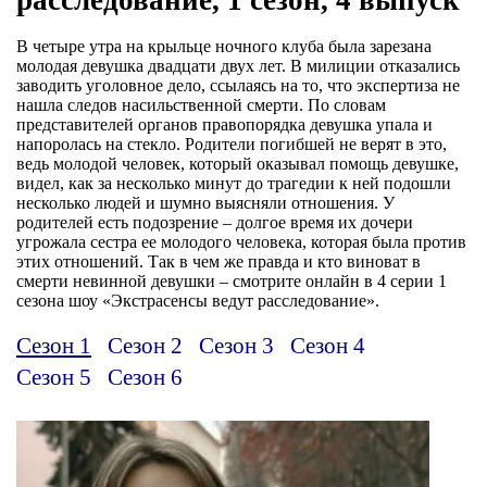
В четыре утра на крыльце ночного клуба была зарезана
молодая девушка двадцати двух лет. В милиции отказались
заводить уголовное дело, ссылаясь на то, что экспертиза не
нашла следов насильственной смерти. По словам
представителей органов правопорядка девушка упала и
напоролась на стекло. Родители погибшей не верят в это,
ведь молодой человек, который оказывал помощь девушке,
видел, как за несколько минут до трагедии к ней подошли
несколько людей и шумно выясняли отношения. У
родителей есть подозрение – долгое время их дочери
угрожала сестра ее молодого человека, которая была против
этих отношений. Так в чем же правда и кто виноват в
смерти невинной девушки – смотрите онлайн в 4 серии 1
сезона шоу «Экстрасенсы ведут расследование».
Сезон 1
Сезон 2
Сезон 3
Сезон 4
Сезон 5
Сезон 6