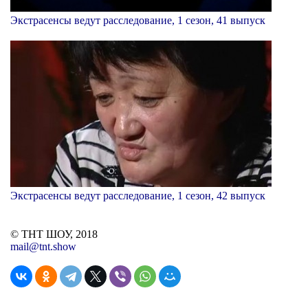
Экстрасенсы ведут расследование, 1 сезон, 41 выпуск
Экстрасенсы ведут расследование, 1 сезон, 42 выпуск
© ТНТ ШОУ, 2018
mail@tnt.show