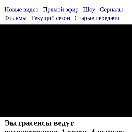
Новые видео
Прямой эфир
Шоу
Сериалы
Фильмы
Текущий сезон
Старые передачи
Экстрасенсы ведут
расследование, 1 сезон, 4 выпуск