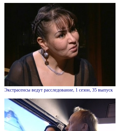
Экстрасенсы ведут расследование, 1 сезон, 35 выпуск