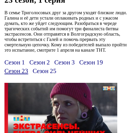
В семье Триголосовых друг за другом уходят близкие люди.
Галина и её дети устали оплакивать родных и с ужасом
думать, кто же уйдет следующим. Разобраться в череде
трагических событий им помогут три финалиста битвы
экстрасенсов. Они отправятся в Волгоградскую область,
чтобы встретиться с Галей и помочь прервать эту
смертельную цепочку. Кому из победителей выпало пройти
это испытание, смотрите 1 апреля на канале ТНТ.
Сезон 1
Сезон 2
Сезон 3
Сезон 19
Сезон 23
Сезон 25