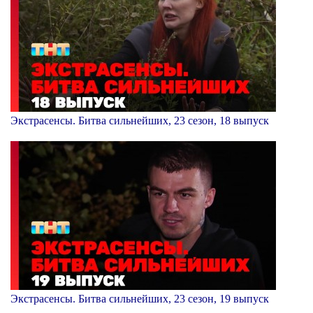
Экстрасенсы. Битва сильнейших, 23 сезон, 18 выпуск
Экстрасенсы. Битва сильнейших, 23 сезон, 19 выпуск