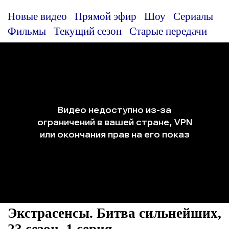
Новые видео
Прямой эфир
Шоу
Сериалы
Фильмы
Текущий сезон
Старые передачи
Экстрасенсы. Битва сильнейших,
23 сезон, 1 серия