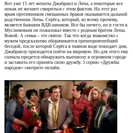
Вот уже 15 лет женаты Джабраил и Лена, а некоторые все
никак не желают смириться с этим фактом. На этот раз
ярым противником смешанных браков оказывается дальний
родственник Лены, Серёга, который, ко всему прочему,
является бывшим ВДВ-шником. Все бы ничего, но в гости к
Муслимовым он пожаловал вместе с родным братом Лены,
Вовой. А семья – это святое. Так что когда знакомство с
мужем предсказуемо оборачивается пренеприятнейшей
беседой, после которой Серёга в пьяном виде покидает дом,
Джабраилу приходится пойти на мировую. Но для этого ему
сначала придется обнаружить выпивоху в огромном городе
и заставить его принять свою дружбу. 3 серию «Дружбы
народов» смотрите онлайн.