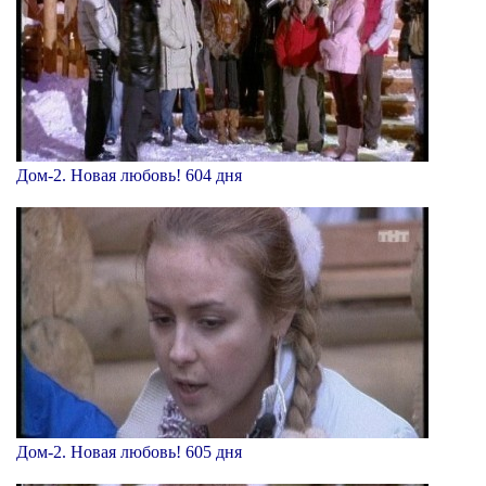
Дом-2. Новая любовь! 604 дня
Дом-2. Новая любовь! 605 дня