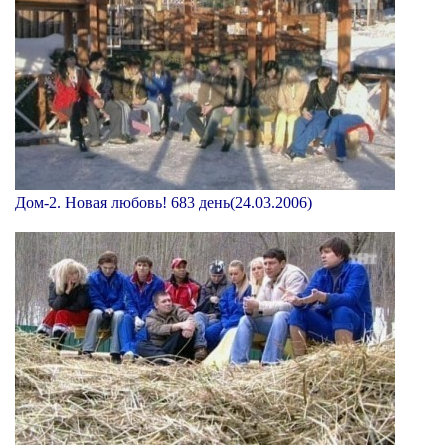
Дом-2. Новая любовь! 683 день(24.03.2006)