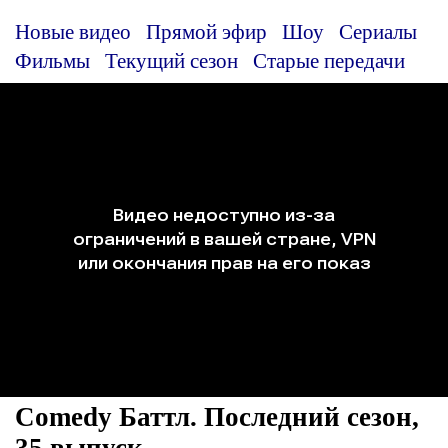
Новые видео
Прямой эфир
Шоу
Сериалы
Фильмы
Текущий сезон
Старые передачи
Comedy Баттл. Последний сезон,
35 выпуск