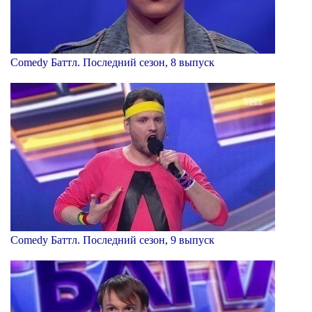
Comedy Баттл. Последний сезон, 8 выпуск
Comedy Баттл. Последний сезон, 9 выпуск