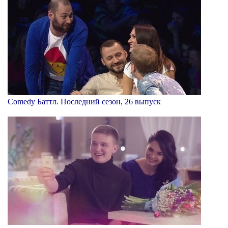
Comedy Баттл. Последний сезон, 26 выпуск