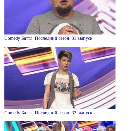
Comedy Баттл. Последний сезон, 31 выпуск
Comedy Баттл. Последний сезон, 32 выпуск