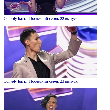
Comedy Баттл. Последний сезон, 22 выпуск
Comedy Баттл. Последний сезон, 23 выпуск