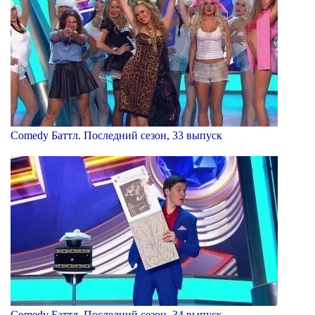
Comedy Баттл. Последний сезон, 33 выпуск
Comedy Баттл. Последний сезон, 34 выпуск