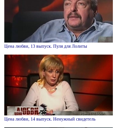
Цена любви, 13 выпуск. Пуля для Лолиты
Цена любви, 14 выпуск. Ненужный свидетель