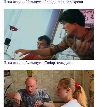
Цена любви, 23 выпуск. Блондинка цвета крови
Цена любви, 24 выпуск. Собиратель душ