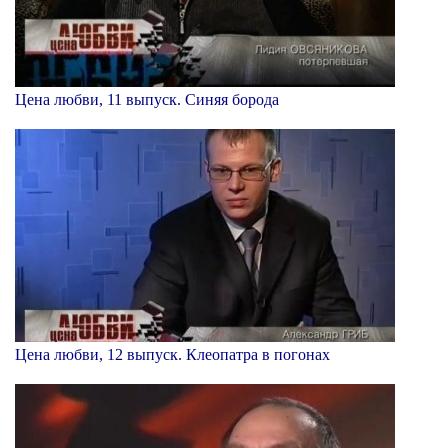
Цена любви, 11 выпуск. Синяя борода
Цена любви, 12 выпуск. Клеопатра в погонах