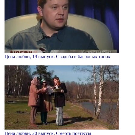
Цена любви, 19 выпуск. Свадьба в багровых тонах
Цена любви, 20 выпуск. Смерть поэтессы