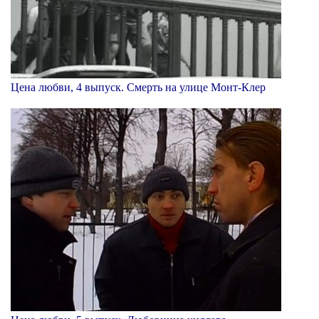
Цена любви, 4 выпуск. Смерть на улице Монт-Клер