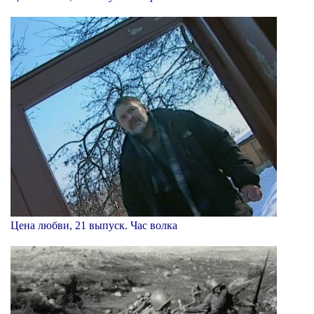
Цена любви, 21 выпуск. Час волка