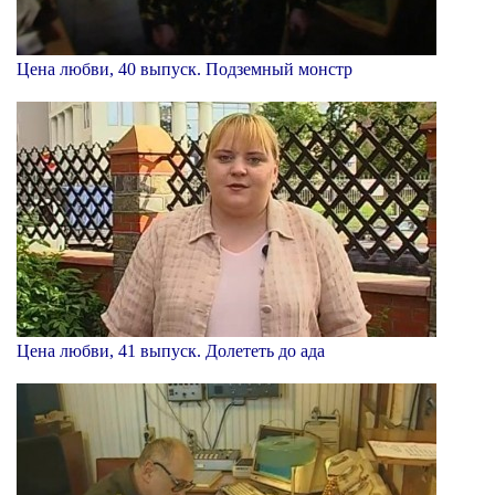
Цена любви, 40 выпуск. Подземный монстр
Цена любви, 41 выпуск. Долететь до ада