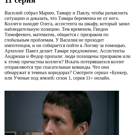
Василий собрал Марию, Тамару и Павлу, чтобы разъяснить
ситуацию и доказать, что Тамара беременна не от него.
Коллеги находят Олега, ассистента на шкафу, который занял
наблюдательную позицию. Тем временем, Гвидон
Тимофеевич, математик, общается с призраком по
глобальным проблемам. У Василия не проходит
импотенция, и он собирается пойти к Логову за помощью.
Археолог Павел делает Тамаре предложение. Ассистенты
Андрюша и Федор пропали: люди похищены призраком или
к этому причастны коллеги? Искать потерявшихся коллег
отправляются три спасательные команды. Что они
обнаружат в темных коридорах? Смотрите сериал «Бункер,
или Ученые под землей: сезон 1, серия 11» онлайн.