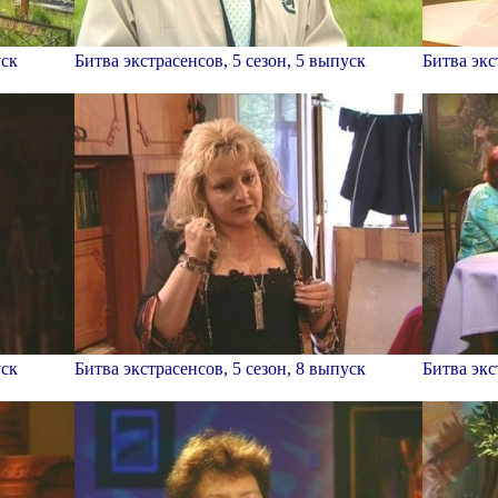
уск
Битва экстрасенсов, 5 сезон, 5 выпуск
Битва экс
уск
Битва экстрасенсов, 5 сезон, 8 выпуск
Битва экс