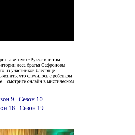
рет заветную «Руку» в пятом
ритории леса братья Сафроновы
Кто из участников блестяще
ыяснить, что случилось с ребенком
е – смотрите онлайн в мистическом
зон 9
Сезон 10
он 18
Сезон 19