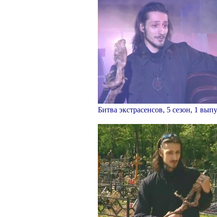
Битва экстрасенсов, 5 сезон, 1 вып