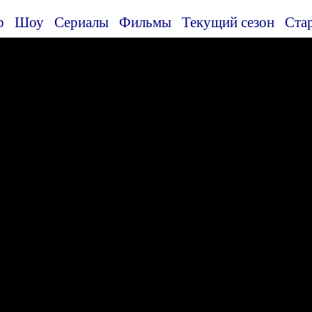
р
Шоу
Сериалы
Фильмы
Текущий сезон
Ста