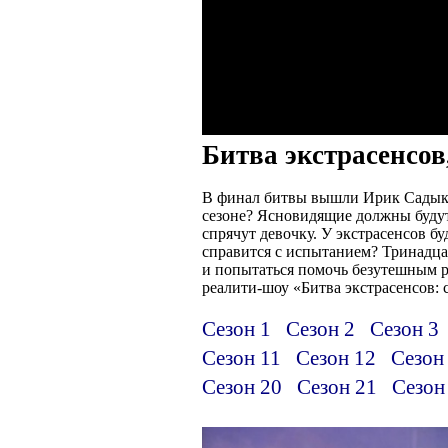
Битва экстрасенсов,
В финал битвы вышли Ирик Садыков
сезоне? Ясновидящие должны будут
спрячут девочку. У экстрасенсов б
справится с испытанием? Тринадцат
и попытаться помочь безутешным ро
реалити-шоу «Битва экстрасенсов: с
Сезон 1
Сезон 2
Сезон 3
Сезон 11
Сезон 12
Сезон
Сезон 20
Сезон 21
Сезон