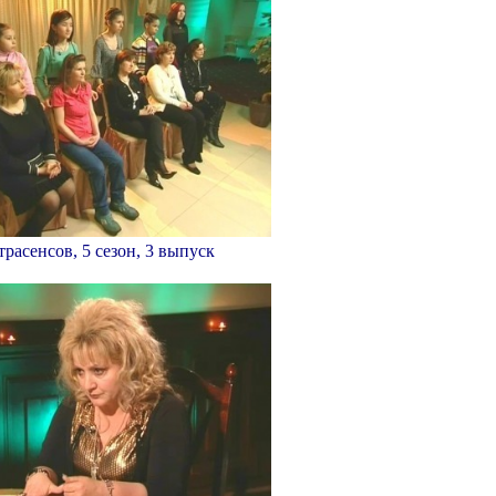
трасенсов, 5 сезон, 3 выпуск