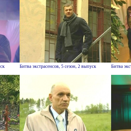
уск
Битва экстрасенсов, 5 сезон, 2 выпуск
Битва экс