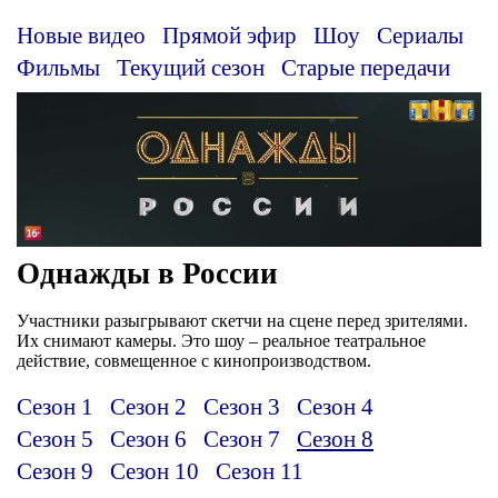
Новые видео
Прямой эфир
Шоу
Сериалы
Фильмы
Текущий сезон
Старые передачи
Однажды в России
Участники разыгрывают скетчи на сцене перед зрителями.
Их снимают камеры. Это шоу – реальное театральное
действие, совмещенное с кинопроизводством.
Сезон 1
Сезон 2
Сезон 3
Сезон 4
Сезон 5
Сезон 6
Сезон 7
Сезон 8
Сезон 9
Сезон 10
Сезон 11